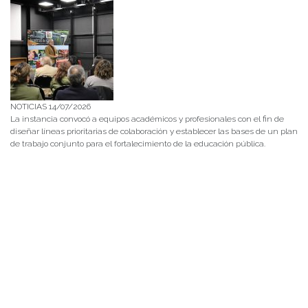
NOTICIAS 14/07/2026
La instancia convocó a equipos académicos y profesionales con el fin de
diseñar líneas prioritarias de colaboración y establecer las bases de un plan
de trabajo conjunto para el fortalecimiento de la educación pública.