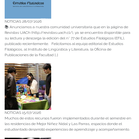
NOTICIAS 28/07/2026
📚 Anunciamos a nuestra comunidad universitaria que en la página de
Revistas UACh (http://revistas.uach.cl/), ya se encuentra disponible para
su lectura y descarga la edición del n° 77 de Estudios Filológicos (EFIL),
publicado recientemente. Felicitamos al equipo editorial de Estudios
Filológicos, al Instituto de Lingüística y Literatura, la Oficina de
Publicaciones de la Facultad […]
NOTICIAS 15/07/2026
Muchos de estos recursos fueron implementados durante el semestre en
las residencias de Mejor Niñez Nidal y Las Parras, espacios donde el
estudiantado desarrolló experiencias de aprendizaje y acompañamiento.