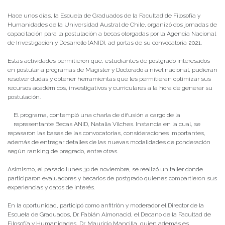
Hace unos días, la Escuela de Graduados de la Facultad de Filosofía y
Humanidades de la Universidad Austral de Chile, organizó dos jornadas de
capacitación para la postulación a becas otorgadas por la Agencia Nacional
de Investigación y Desarrollo (ANID), ad portas de su convocatoria 2021.
Estas actividades permitieron que, estudiantes de postgrado interesados
en postular a programas de Magíster y Doctorado a nivel nacional, pudieran
resolver dudas y obtener herramientas que les permitieran optimizar sus
recursos académicos, investigativos y curriculares a la hora de generar su
postulación.
El programa, contempló una charla de difusión a cargo de la
representante Becas ANID, Natalia Vilches. Instancia en la cual, se
repasaron las bases de las convocatorias, consideraciones importantes,
además de entregar detalles de las nuevas modalidades de ponderación
según ranking de pregrado, entre otras.
Asimismo, el pasado lunes 30 de noviembre, se realizó un taller donde
participaron evaluadores y becarios de postgrado quienes compartieron sus
experiencias y datos de interés.
En la oportunidad, participó como anfitrión y moderador el Director de la
Escuela de Graduados, Dr. Fabián Almonacid, el Decano de la Facultad de
Filosofía y Humanidades, Dr. Mauricio Mancilla, quien además es