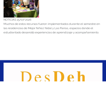
NOTICIAS 15/07/2026
Muchos de estos recursos fueron implementados durante el semestre en
las residencias de Mejor Niñez Nidal y Las Parras, espacios donde el
estudiantado desarrolló experiencias de aprendizaje y acompañamiento.