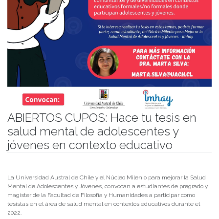
ABIERTOS CUPOS: Hace tu tesis en
salud mental de adolescentes y
jóvenes en contexto educativo
Publicado el
25/04/2022
- Facultad de Filosofía y Humanidades
La Universidad Austral de Chile y el Núcleo Milenio para mejorar la Salud
Mental de Adolescentes y Jóvenes, convocan a estudiantes de pregrado y
magíster de la Facultad de Filosofía y Humanidades a participar como
tesistas en el área de salud mental en contextos educativos durante el
2022.