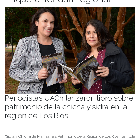
Periodistas UACh lanzaron libro sobre
patrimonio de la chicha y sidra en la
región de Los Ríos
Publicado el
12/04/2022
- Facultad de Filosofía y Humanidades
“Sidra y Chicha de Manzanas: Patrimonio de la Región de Los Ríos”, se titula