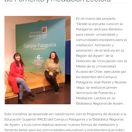
Publicado el
03/05/2023
- Facultad de Filosofía y Humanidades
En el marco del proyecto
“Desde la escuela rural en la
Patagonia, lecturas literarias
para crecer: universidad y
comunidades escolares para la
mediación, formación y
promoción de la lectura en la
Región de Aysén” de la
Dirección de Vinculación con el
Medio de la Universidad
Austral de Chile, ejecutado por
los docentes del Campus
Patagonia José Peiret y Ricardo
Vega, se realizó el primer
Seminario de Fomento y
Mediación Lectora en la
Biblioteca Regional de Aysén.
Esta iniciativa se desarrolló en coordinación con el Programa de Acceso a la
Educación Superior (PACE) del Campus Patagonia y la Biblioteca Regional
de Aysén, y tuvo como objetivo acercar nuevas formas de mediación y
fomento lector para las comunidades educativas y estudiantes que están