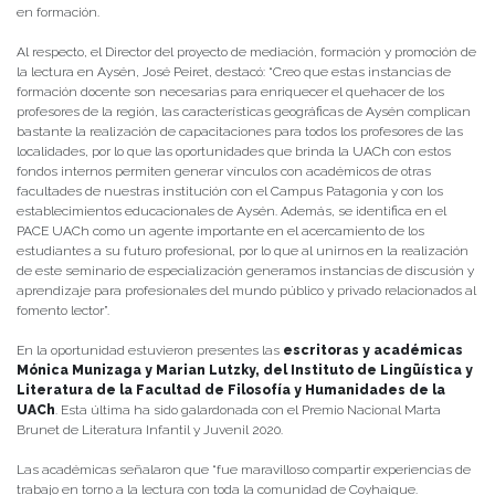
en formación.
Al respecto, el Director del proyecto de mediación, formación y promoción de
la lectura en Aysén, José Peiret, destacó: “Creo que estas instancias de
formación docente son necesarias para enriquecer el quehacer de los
profesores de la región, las características geográficas de Aysén complican
bastante la realización de capacitaciones para todos los profesores de las
localidades, por lo que las oportunidades que brinda la UACh con estos
fondos internos permiten generar vínculos con académicos de otras
facultades de nuestras institución con el Campus Patagonia y con los
establecimientos educacionales de Aysén. Además, se identifica en el
PACE UACh como un agente importante en el acercamiento de los
estudiantes a su futuro profesional, por lo que al unirnos en la realización
de este seminario de especialización generamos instancias de discusión y
aprendizaje para profesionales del mundo público y privado relacionados al
fomento lector”.
En la oportunidad estuvieron presentes las
escritoras y académicas
Mónica Munizaga y Marian Lutzky, del Instituto de Lingüística y
Literatura de la Facultad de Filosofía y Humanidades de la
UACh
. Esta última ha sido galardonada con el Premio Nacional Marta
Brunet de Literatura Infantil y Juvenil 2020.
Las académicas señalaron que “fue maravilloso compartir experiencias de
trabajo en torno a la lectura con toda la comunidad de Coyhaique.