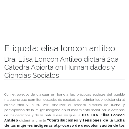
Etiqueta:
elisa loncon antileo
Dra. Elisa Loncon Antileo dictará 2da
Cátedra Abierta en Humanidades y
Ciencias Sociales
Publicado el
20/05/2019
- Facultad de Filosofía y Humanidades
Con el objetivo de dialogar en torno a las prácticas sociales del pueblo
mapuche que permiten espacios de otredad, conocimientos y resistencia al
colonialismo y, a su vez, analizar el proceso histórico de lucha y
participación de la mujer indígena en el movimiento social por la defensa
de los derechos y de la naturaleza es que, la
Dra. Dra. Elisa Loncon
Antileo
dictará la charla
“Contribuciones y tensiones de la lucha
de las mujeres indígenas al proceso de descolonización de los