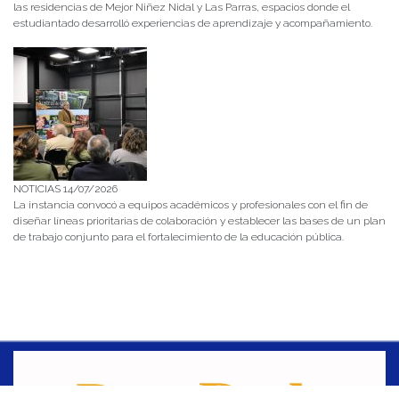
las residencias de Mejor Niñez Nidal y Las Parras, espacios donde el
estudiantado desarrolló experiencias de aprendizaje y acompañamiento.
NOTICIAS 14/07/2026
La instancia convocó a equipos académicos y profesionales con el fin de
diseñar líneas prioritarias de colaboración y establecer las bases de un plan
de trabajo conjunto para el fortalecimiento de la educación pública.