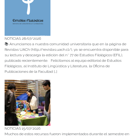
NOTICIAS 28/07/2026
📚 Anunciamos a nuestra comunidad universitaria que en la página de
Revistas UACh (http://revistas.uach.cl/), ya se encuentra disponible para
su lectura y descarga la edición del n° 77 de Estudios Filológicos (EFIL),
publicado recientemente. Felicitamos al equipo editorial de Estudios
Filológicos, al Instituto de Lingüística y Literatura, la Oficina de
Publicaciones de la Facultad […]
NOTICIAS 15/07/2026
Muchos de estos recursos fueron implementados durante el semestre en