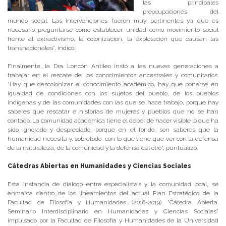
las principales
preocupaciones del
mundo social. Las intervenciones fueron muy pertinentes ya que es
necesario preguntarse cómo establecer unidad como movimiento social
frente al extractivismo, la colonización, la explotación que causan las
transnacionales”, indicó.
Finalmente, la Dra. Loncón Antileo instó a las nuevas generaciones a
trabajar en el rescate de los conocimientos ancestrales y comunitarios.
“Hay que descolonizar el conocimiento académico, hay que ponerse en
igualdad de condiciones con los sujetos del pueblo, de los pueblos
indígenas y de las comunidades con las que se hace trabajo, porque hay
saberes que rescatar e historias de mujeres y pueblos que no se han
contado. La comunidad académica tiene el deber de hacer visible lo que ha
sido ignorado y despreciado, porque en el fondo, son saberes que la
humanidad necesita y, sobretodo, con lo que tiene que ver con la defensa
de la naturaleza, de la comunidad y la defensa del otro”, puntualizó.
Cátedras Abiertas en Humanidades y Ciencias Sociales
Esta instancia de diálogo entre especialistas y la comunidad local, se
enmarca dentro de los lineamientos del actual Plan Estratégico de la
Facultad de Filosofía y Humanidades (2016-2019). “Cátedra Abierta.
Seminario Interdisciplinario en Humanidades y Ciencias Sociales”
impulsado por la Facultad de Filosofía y Humanidades de la Universidad