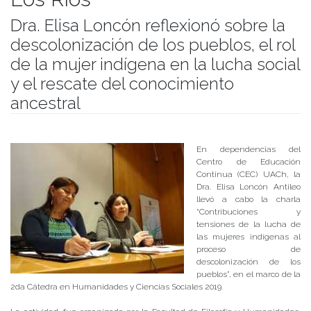
Dra. Elisa Loncón reflexionó sobre la
descolonización de los pueblos, el rol
de la mujer indígena en la lucha social
y el rescate del conocimiento
ancestral
Publicado el
27/05/2019
- Facultad de Filosofía y Humanidades
En dependencias del
Centro de Educación
Continua (CEC) UACh, la
Dra. Elisa Loncón Antileo
llevó a cabo la charla
“Contribuciones y
tensiones de la lucha de
las mujeres indígenas al
proceso de
descolonización de los
pueblos”, en el marco de la
2da Cátedra en Humanidades y Ciencias Sociales 2019.