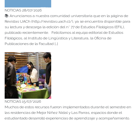
NOTICIAS 28/07/2026
📚 Anunciamos a nuestra comunidad universitaria que en la página de
Revistas UACh (http://revistas.uach.cl/), ya se encuentra disponible para
su lectura y descarga la edición del n° 77 de Estudios Filológicos (EFIL),
publicado recientemente. Felicitamos al equipo editorial de Estudios
Filológicos, al Instituto de Lingüística y Literatura, la Oficina de
Publicaciones de la Facultad […]
NOTICIAS 15/07/2026
Muchos de estos recursos fueron implementados durante el semestre en
las residencias de Mejor Niñez Nidal y Las Parras, espacios donde el
estudiantado desarrolló experiencias de aprendizaje y acompañamiento.