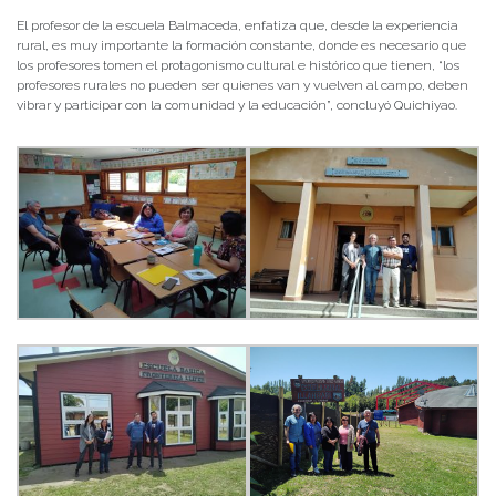
El profesor de la escuela Balmaceda, enfatiza que, desde la experiencia
rural, es muy importante la formación constante, donde es necesario que
los profesores tomen el protagonismo cultural e histórico que tienen, “los
profesores rurales no pueden ser quienes van y vuelven al campo, deben
vibrar y participar con la comunidad y la educación”, concluyó Quichiyao.