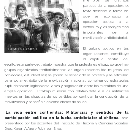
miembros de distintos
partidos de la oposición, el
texto describe la forma en
que se recompuso la
oposición política a la
dictadura y los pasajes más
importantes de la
movilización antidictatorial.
El trabajo político en las
organizaciones constituye
el capítulo central del
escrito: esta parte del trabajo muestra que la protesta es eficaz, porque hay
grupos organizados territorialmente: las organizaciones (de mujeres, de
pobladores, estudiantiles) se ponen al servicio de la protesta y se articulan
para lograr el éxito de la movilización nacional, combinando estrategias
rupturistas con lógicas de alianza y negociación entre los miembros de una
amplia oposición. El trabajo muestra con relativo detalle a los militantes
insertos en las disputas de los partidos por controlar la conducción de la
movilización y por definir las condiciones de salida.
“
La vida entre contiendas: Militancias y sentidos de la
participación política en la lucha antidictatorial chilena
” será
presentado por los docentes del Instituto de Historia y Ciencias Sociales,
Dres. Karen Alfaro y Robinson Silva.