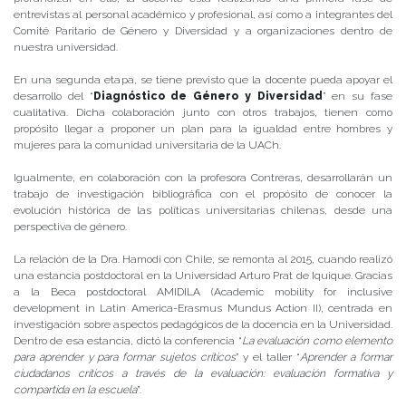
entrevistas al personal académico y profesional, así como a integrantes del
Comité Paritario de Género y Diversidad y a organizaciones dentro de
nuestra universidad.
En una segunda etapa, se tiene previsto que la docente pueda apoyar el
desarrollo del “
Diagnóstico de Género y Diversidad
” en su fase
cualitativa. Dicha colaboración junto con otros trabajos, tienen como
propósito llegar a proponer un plan para la igualdad entre hombres y
mujeres para la comunidad universitaria de la UACh.
Igualmente, en colaboración con la profesora Contreras, desarrollarán un
trabajo de investigación bibliográfica con el propósito de conocer la
evolución histórica de las políticas universitarias chilenas, desde una
perspectiva de género.
La relación de la Dra. Hamodi con Chile, se remonta al 2015, cuando realizó
una estancia postdoctoral en la Universidad Arturo Prat de Iquique. Gracias
a la Beca postdoctoral AMIDILA (Academic mobility for inclusive
development in Latin America-Erasmus Mundus Action II), centrada en
investigación sobre aspectos pedagógicos de la docencia en la Universidad.
Dentro de esa estancia, dictó la conferencia “
La evaluación como elemento
para aprender y para formar sujetos críticos
” y el taller “
Aprender a formar
ciudadanos críticos a través de la evaluación: evaluación formativa y
compartida en la escuela
”.