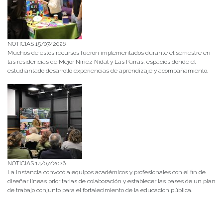
NOTICIAS 15/07/2026
Muchos de estos recursos fueron implementados durante el semestre en
las residencias de Mejor Niñez Nidal y Las Parras, espacios donde el
estudiantado desarrolló experiencias de aprendizaje y acompañamiento.
NOTICIAS 14/07/2026
La instancia convocó a equipos académicos y profesionales con el fin de
diseñar líneas prioritarias de colaboración y establecer las bases de un plan
de trabajo conjunto para el fortalecimiento de la educación pública.