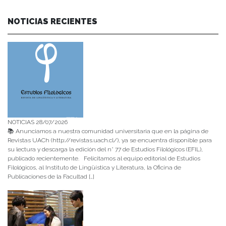
NOTICIAS RECIENTES
NOTICIAS 28/07/2026
📚 Anunciamos a nuestra comunidad universitaria que en la página de
Revistas UACh (http://revistas.uach.cl/), ya se encuentra disponible para
su lectura y descarga la edición del n° 77 de Estudios Filológicos (EFIL),
publicado recientemente. Felicitamos al equipo editorial de Estudios
Filológicos, al Instituto de Lingüística y Literatura, la Oficina de
Publicaciones de la Facultad […]