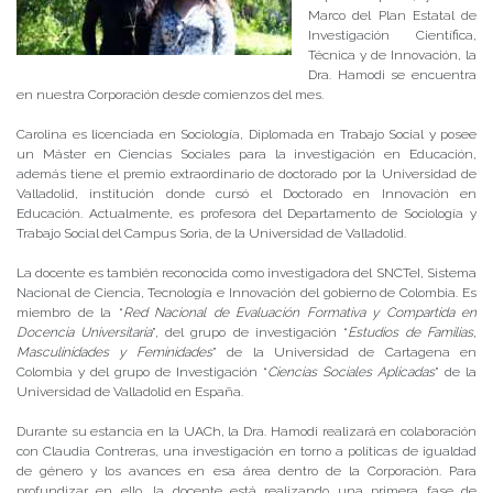
Marco del Plan Estatal de
Investigación Científica,
Técnica y de Innovación, la
Dra. Hamodi se encuentra
en nuestra Corporación desde comienzos del mes.
Carolina es licenciada en Sociología, Diplomada en Trabajo Social y posee
un Máster en Ciencias Sociales para la investigación en Educación,
además tiene el premio extraordinario de doctorado por la Universidad de
Valladolid, institución donde cursó el Doctorado en Innovación en
Educación. Actualmente, es profesora del Departamento de Sociología y
Trabajo Social del Campus Soria, de la Universidad de Valladolid.
La docente es también reconocida como investigadora del SNCTeI, Sistema
Nacional de Ciencia, Tecnología e Innovación del gobierno de Colombia. Es
miembro de la “
Red Nacional de Evaluación Formativa y Compartida en
Docencia Universitaria
”, del grupo de investigación “
Estudios de Familias,
Masculinidades y Feminidades
” de la Universidad de Cartagena en
Colombia y del grupo de Investigación “
Ciencias Sociales Aplicadas
” de la
Universidad de Valladolid en España.
Durante su estancia en la UACh, la Dra. Hamodi realizará en colaboración
con Claudia Contreras, una investigación en torno a políticas de igualdad
de género y los avances en esa área dentro de la Corporación. Para
profundizar en ello, la docente está realizando una primera fase de