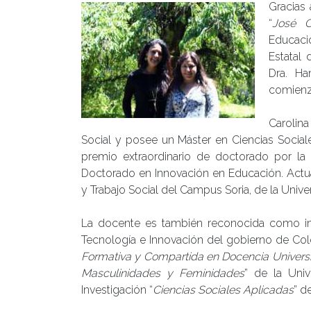
Gracias 
“
José Ca
Educaci
Estatal 
Dra. Ha
comienz
Carolin
Social y posee un Máster en Ciencias Social
premio extraordinario de doctorado por la U
Doctorado en Innovación en Educación. Actu
y Trabajo Social del Campus Soria, de la Unive
La docente es también reconocida como inv
Tecnología e Innovación del gobierno de Co
Formativa y Compartida en Docencia Universi
Masculinidades y Feminidades
” de la Uni
Investigación “
Ciencias Sociales Aplicadas
” d