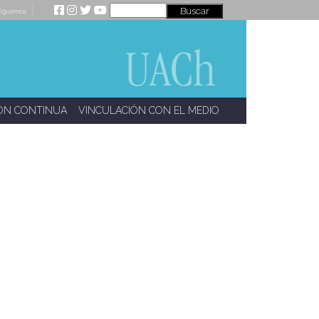
íguenos
ÓN CONTINUA
VINCULACIÓN CON EL MEDIO