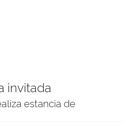
a invitada
aliza estancia de
manidades