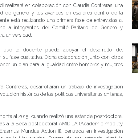
di realizará en colaboración con Claudia Contreras, una
dad de género y los avances en esa área dentro de la
ente está realizando una primera fase de entrevistas al
mo a integrantes del Comité Paritario de Género y
ra universidad.
o que la docente pueda apoyar el desarrollo del
n su fase cualitativa. Dicha colaboración junto con otros
poner un plan para la igualdad entre hombres y mujeres
a Contreras, desarrollarán un trabajo de investigación
lución histórica de las políticas universitarias chilenas,
emonta al 2015, cuando realizó una estancia postdoctoral
acias a la Beca postdoctoral AMIDILA (Academic mobility
Erasmus Mundus Action II), centrada en investigación