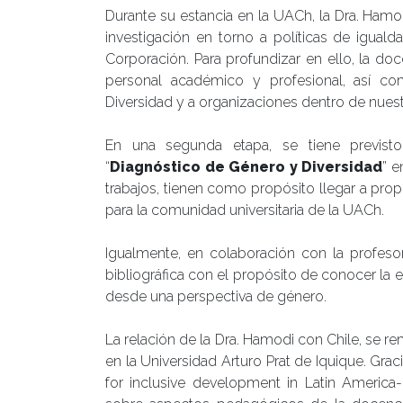
Durante su estancia en la UACh, la Dra. Hamo
investigación en torno a políticas de igual
Corporación. Para profundizar en ello, la doc
personal académico y profesional, así co
Diversidad y a organizaciones dentro de nuest
En una segunda etapa, se tiene previst
“
Diagnóstico de Género y Diversidad
” e
trabajos, tienen como propósito llegar a pro
para la comunidad universitaria de la UACh.
Igualmente, en colaboración con la profesor
bibliográfica con el propósito de conocer la evo
desde una perspectiva de género.
La relación de la Dra. Hamodi con Chile, se r
en la Universidad Arturo Prat de Iquique. Gr
for inclusive development in Latin America-