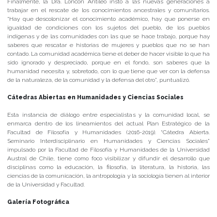
Finalmente, la Dra. Loncón Antileo instó a las nuevas generaciones a
trabajar en el rescate de los conocimientos ancestrales y comunitarios.
“Hay que descolonizar el conocimiento académico, hay que ponerse en
igualdad de condiciones con los sujetos del pueblo, de los pueblos
indígenas y de las comunidades con las que se hace trabajo, porque hay
saberes que rescatar e historias de mujeres y pueblos que no se han
contado. La comunidad académica tiene el deber de hacer visible lo que ha
sido ignorado y despreciado, porque en el fondo, son saberes que la
humanidad necesita y, sobretodo, con lo que tiene que ver con la defensa
de la naturaleza, de la comunidad y la defensa del otro”, puntualizó.
Cátedras Abiertas en Humanidades y Ciencias Sociales
Esta instancia de diálogo entre especialistas y la comunidad local, se
enmarca dentro de los lineamientos del actual Plan Estratégico de la
Facultad de Filosofía y Humanidades (2016-2019). “Cátedra Abierta.
Seminario Interdisciplinario en Humanidades y Ciencias Sociales”
impulsado por la Facultad de Filosofía y Humanidades de la Universidad
Austral de Chile, tiene como foco visibilizar y difundir el desarrollo que
disciplinas como la educación, la filosofía, la literatura, la historia, las
ciencias de la comunicación, la antropología y la sociología tienen al interior
de la Universidad y Facultad.
Galería Fotográfica