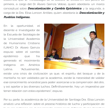
primera, a cargo del Dr. Álvaro Gaínza Veloso, quien abordaría un marco
conceptual sobre
Descolonización y Cambio Epistémico
,
y la segunda, a
cargo de la Dra. Elisa Loncon Antileo, quien abordaría la
Descolonización y
Pueblos Indígenas
.
En la oportunidad, el
docente e Investigador de
la Escuela de Sociología de
la Universidad Academia
de Humanismo Cristiano
(UAHC) Dr. Alvaro Gaínza
expuso sobre el cambio
epistémico que ha
generado el movimiento
indígena en América
Latina. “Actualmente,
existe una crisis de civilización ya que, el espíritu del bosque y de la
montaña no son validados por la academia, existe la necesidad de validar
ese conocimiento ancestral para poder acercarse a la comprensión del otro,
y así aportar a las diversas luchas. Definitivamente, hay un imperativo por
tener relación con estas epistemes”, expuso.
Por su parte, la académica de la Universidad de Santiago Dra. Elisa Loncón
analizó una reflexión sobre el proceso histórico de lucha y participación de