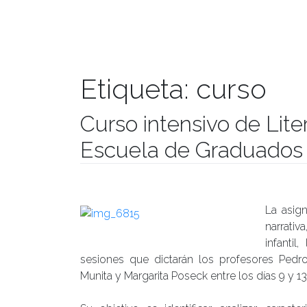
Etiqueta:
curso
Curso intensivo de Lite
Escuela de Graduados
Publicado el
03/01/2017
- Facultad de Filosofía y Hu
La asign
narrativa
infantil
sesiones que dictarán los profesores Pedro
Munita y Margarita Poseck entre los días 9 y 1