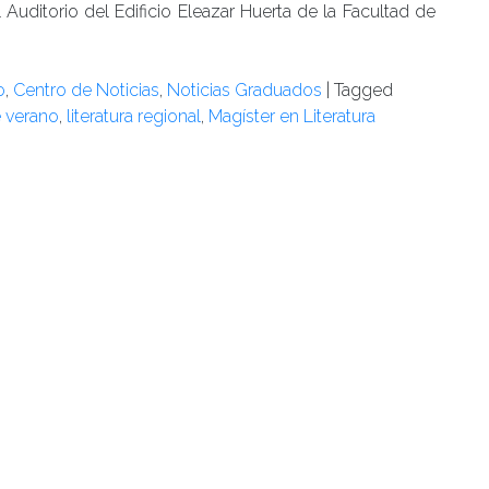
l Auditorio del Edificio Eleazar Huerta de la Facultad de
o
,
Centro de Noticias
,
Noticias Graduados
|
Tagged
 verano
,
literatura regional
,
Magíster en Literatura