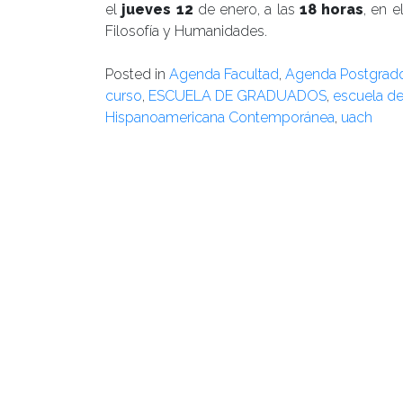
el
jueves 12
de enero, a las
18 horas
, en e
Filosofía y Humanidades.
Posted in
Agenda Facultad
,
Agenda Postgrad
curso
,
ESCUELA DE GRADUADOS
,
escuela de
Hispanoamericana Contemporánea
,
uach