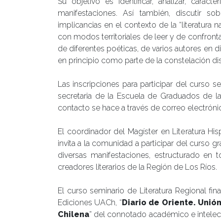
Su objetivo es identificar, analizar, caracte
manifestaciones. Así también, discutir s
implicancias en el contexto de la “literatura 
con modos territoriales de leer y de confrontar
de diferentes poéticas, de varios autores en d
en principio como parte de la constelación d
Las inscripciones para participar del curso s
secretaria de la Escuela de Graduados de l
contacto se hace a través de correo electrón
El coordinador del Magíster en Literatura H
invita a la comunidad a participar del curso gr
diversas manifestaciones, estructurado en 
creadores literarios de la Región de Los Ríos.
El curso seminario de Literatura Regional fin
Ediciones UACh, “
Diario de Oriente. Unión
Chilena
” del connotado académico e intelect