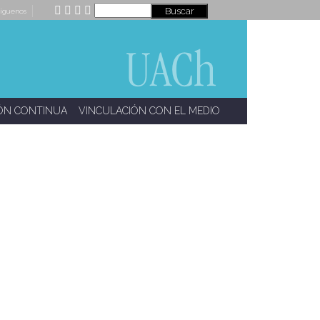
íguenos
ÓN CONTINUA
VINCULACIÓN CON EL MEDIO