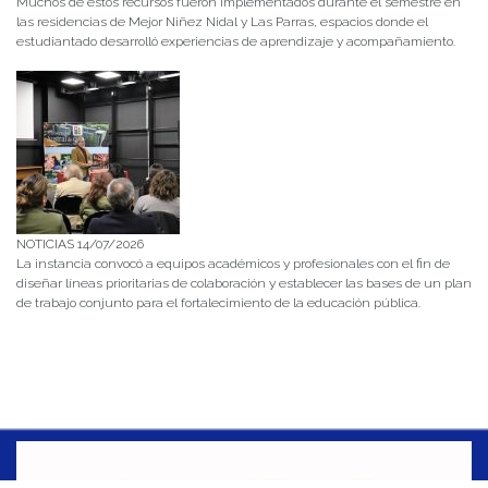
Muchos de estos recursos fueron implementados durante el semestre en
las residencias de Mejor Niñez Nidal y Las Parras, espacios donde el
estudiantado desarrolló experiencias de aprendizaje y acompañamiento.
NOTICIAS 14/07/2026
La instancia convocó a equipos académicos y profesionales con el fin de
diseñar líneas prioritarias de colaboración y establecer las bases de un plan
de trabajo conjunto para el fortalecimiento de la educación pública.