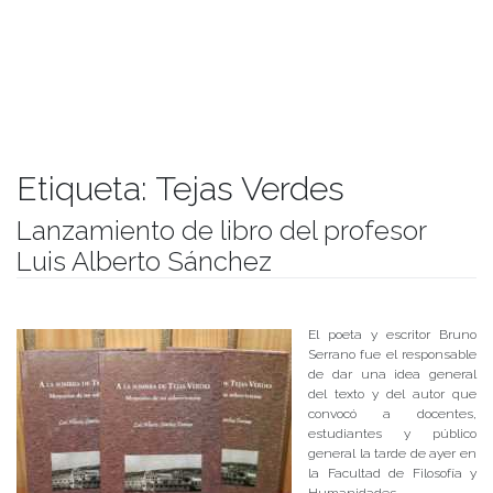
Etiqueta:
Tejas Verdes
Lanzamiento de libro del profesor
Luis Alberto Sánchez
Publicado el
23/11/2017
- Facultad de Filosofía y Humanidades
El poeta y escritor Bruno
Serrano fue el responsable
de dar una idea general
del texto y del autor que
convocó a docentes,
estudiantes y público
general la tarde de ayer en
la Facultad de Filosofía y