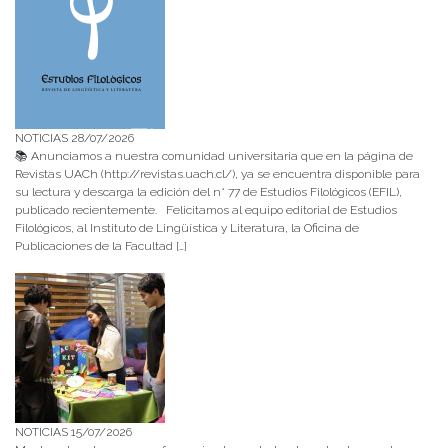
NOTICIAS 28/07/2026
📚 Anunciamos a nuestra comunidad universitaria que en la página de
Revistas UACh (http://revistas.uach.cl/), ya se encuentra disponible para
su lectura y descarga la edición del n° 77 de Estudios Filológicos (EFIL),
publicado recientemente. Felicitamos al equipo editorial de Estudios
Filológicos, al Instituto de Lingüística y Literatura, la Oficina de
Publicaciones de la Facultad […]
NOTICIAS 15/07/2026