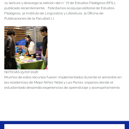
su lectura y descarga la edición del n° 77 de Estudios Filológicos (EFIL),
publicado recientemente. Felicitamos al equipo editorial de Estudios
Filológicos, al Instituto de Lingüística y Literatura, la Oficina de
Publicaciones de la Facultad […]
NOTICIAS 15/07/2026
Muchos de estos recursos fueron implementados durante el semestre en
las residencias de Mejor Niñez Nidal y Las Parras, espacios donde el
estudiantado desarrolló experiencias de aprendizaje y acompañamiento.