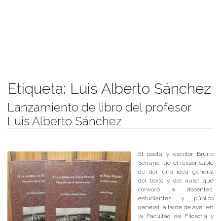
Etiqueta:
Luis Alberto Sánchez
Lanzamiento de libro del profesor
Luis Alberto Sánchez
Publicado el
23/11/2017
- Facultad de Filosofía y Humanidades
El poeta y escritor Bruno
Serrano fue el responsable
de dar una idea general
del texto y del autor que
convocó a docentes,
estudiantes y público
general la tarde de ayer en
la Facultad de Filosofía y