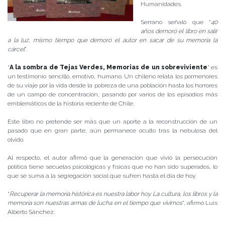
Humanidades.
Serrano señaló que “
40
años demoró el libro en salir
a la luz, mismo tiempo que demoró el autor en sacar de su memoria la
cárcel
”.
“
A la sombra de Tejas Verdes, Memorias de un sobreviviente
” es
un testimonio sencillo, emotivo, humano. Un chileno relata los pormenores
de su viaje por la vida desde la pobreza de una población hasta los horrores
de un campo de concentración, pasando por varios de los episodios más
emblemáticos de la historia reciente de Chile.
Este libro no pretende ser más que un aporte a la reconstrucción de un
pasado que en gran parte, aún permanece oculto tras la nebulosa del
olvido.
Al respecto, el autor afirmó que la generación que vivió la persecución
política tiene secuelas psicológicas y físicas que no han sido superados, lo
que se suma a la segregación social que sufren hasta el día de hoy.
“
Recuperar la memoria histórica es nuestra labor hoy. La cultura, los libros y la
memoria son nuestras armas de lucha en el tiempo que vivimos
”, afirmó Luis
Alberto Sánchez.