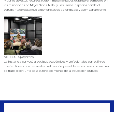
Muchos de estos recursos fueron implementados durante el semestre en
las residencias de Mejor Niñez Nidal y Las Parras, espacios donde el
estudiantado desarrolló experiencias de aprendizaje y acompañamiento.
NOTICIAS 14/07/2026
La instancia convocó a equipos académicos y profesionales con el fin de
diseñar líneas prioritarias de colaboración y establecer las bases de un plan
de trabajo conjunto para el fortalecimiento de la educación pública.