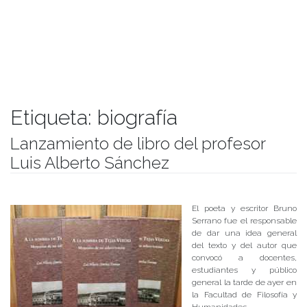
Etiqueta:
biografía
Lanzamiento de libro del profesor
Luis Alberto Sánchez
Publicado el
23/11/2017
- Facultad de Filosofía y Humanidades
El poeta y escritor Bruno
Serrano fue el responsable
de dar una idea general
del texto y del autor que
convocó a docentes,
estudiantes y público
general la tarde de ayer en
la Facultad de Filosofía y