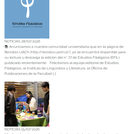
NOTICIAS 28/07/2026
📚 Anunciamos a nuestra comunidad universitaria que en la página de
Revistas UACh (http://revistas.uach.cl/), ya se encuentra disponible para
su lectura y descarga la edición del n° 77 de Estudios Filológicos (EFIL),
publicado recientemente. Felicitamos al equipo editorial de Estudios
Filológicos, al Instituto de Lingüística y Literatura, la Oficina de
Publicaciones de la Facultad […]
NOTICIAS 15/07/2026