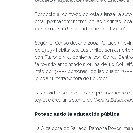
proceso y esperamos hacerlo exitosamente
”,
Respecto al contexto de esta alianza, la au
estar permanentemente en las distintas loca
donde nuestra Universidad tiene actividad”.
Según el Censo del año 2002, Paillaco (Provin
de 19.237 habitantes. Sus límites son al norte 
con Futrono y al poniente con Corral. Dent
ferroviario emplazado a orillas del río Colli
más de 3.000 personas, de las cuales 2.000
iglesia Nuestra Señora de Lourdes.
La actividad se llevó a cabo precisamente e
ley que crea un sistema de “
Nueva Educación
Potenciando la educación pública
La Alcaldesa de Paillaco, Ramona Reyes, manif