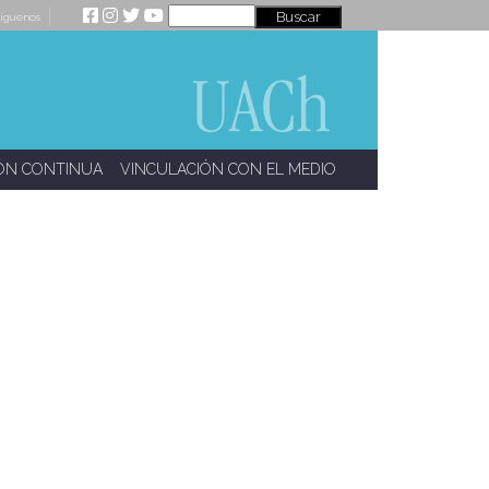
íguenos
ÓN CONTINUA
VINCULACIÓN CON EL MEDIO