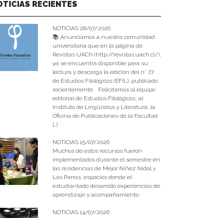
OTICIAS RECIENTES
NOTICIAS 28/07/2026
📚 Anunciamos a nuestra comunidad
universitaria que en la página de
Revistas UACh (http://revistas.uach.cl/),
ya se encuentra disponible para su
lectura y descarga la edición del n° 77
de Estudios Filológicos (EFIL), publicado
recientemente. Felicitamos al equipo
editorial de Estudios Filológicos, al
Instituto de Lingüística y Literatura, la
Oficina de Publicaciones de la Facultad
[…]
NOTICIAS 15/07/2026
Muchos de estos recursos fueron
implementados durante el semestre en
las residencias de Mejor Niñez Nidal y
Las Parras, espacios donde el
estudiantado desarrolló experiencias de
aprendizaje y acompañamiento.
NOTICIAS 14/07/2026