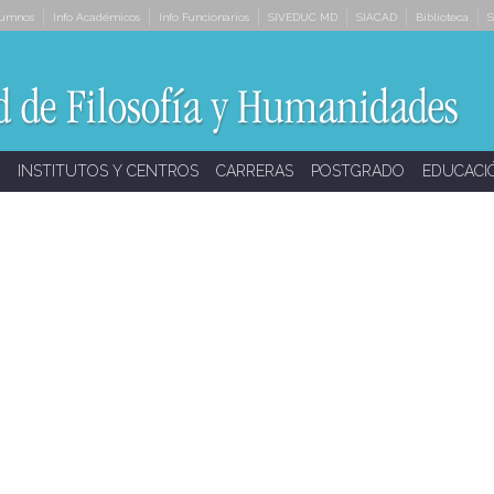
lumnos
Info Académicos
Info Funcionarios
SIVEDUC MD
SIACAD
Biblioteca
S
INSTITUTOS Y CENTROS
CARRERAS
POSTGRADO
EDUCACI