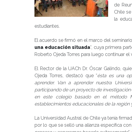
de Reum
Chile se
la educ
estudiantes.
El acuerdo se firmó en el marco del seminario
una educación situada
“, cuya primera par
Roberto Ojeda Torres para luego continuar el v
El Rector de la UACh Dr. Óscar Galindo, qui
Ojeda Torres, destacó que “
ésta es una op
aprender. Van a aprender nuestra Univers
participando de un proyecto de investigació
en este colegio basado en el método 
establecimientos educacionales de la región y
La Universidad Austral de Chile ya tenía firma
por lo que se selló una alianza específica con 