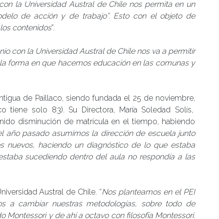
 con la Universidad Austral de Chile nos permita en un
elo de acción y de trabajo”. Esto con el objeto de
los contenidos
”.
io con la Universidad Austral de Chile nos va a permitir
r la forma en que hacemos educación en las comunas y
ntigua de Paillaco, siendo fundada el 25 de noviembre,
o tiene solo 83). Su Directora, María Soledad Solís,
ido disminución de matrícula en el tiempo, habiendo
del año pasado asumimos la dirección de escuela junto
es nuevos, haciendo un diagnóstico de lo que estaba
staba sucediendo dentro del aula no respondía a las
iversidad Austral de Chile. “
Nos planteamos en el PEI
mos a cambiar nuestras metodologías, sobre todo de
 Montessori y de ahí a octavo con filosofía Montessori.