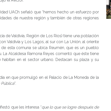
 dijo el Rector.
toridad UACh señaló que “hemos hecho un esfuerzo por
lidades de nuestra región y también de otras regiones
cia de Valdivia, Región de Los Ríos) tiene una población
con Valdivia y Los Lagos, al sur con La Unión, al oriente
ro de esta comuna se ubica Reumén, que es un pueblo
lelfu. La Alcaldesa Ramona Reyes comentó que éste tiene
 habitan en el sector urbano. Destacan su plaza y su
l día en que promulgó en el Palacio de La Moneda de la
 Pública
”.
estó que les interesa “
que lo que se logre después de