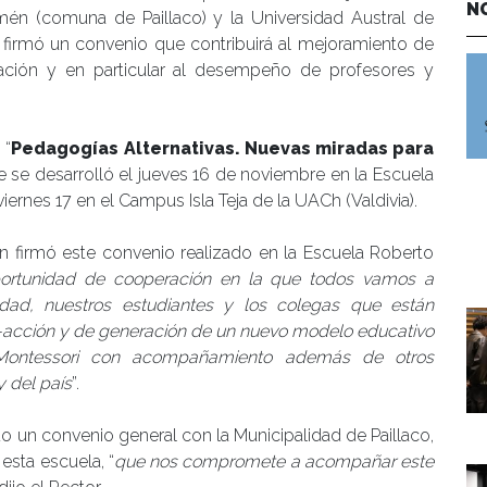
N
én (comuna de Paillaco) y la Universidad Austral de
 firmó un convenio que contribuirá al mejoramiento de
ación y en particular al desempeño de profesores y
 “
Pedagogías Alternativas. Nuevas miradas para
te se desarrolló el jueves 16 de noviembre en la Escuela
iernes 17 en el Campus Isla Teja de la UACh (Valdivia).
en firmó este convenio realizado en la Escuela Roberto
ortunidad de cooperación en la que todos vamos a
idad, nuestros estudiantes y los colegas que están
n-acción y de generación de un nuevo modelo educativo
Montessori con acompañamiento además de otros
 del país
”.
do un convenio general con la Municipalidad de Paillaco,
esta escuela, “
que nos compromete a acompañar este