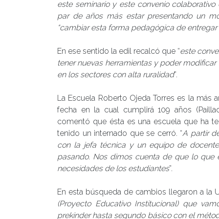
este seminario y este convenio colaborativo
par de años más estar presentando un mod
“cambiar esta forma pedagógica de entregar 
En ese sentido la edil recalcó que “
este conven
tener nuevas herramientas y poder modifica
en los sectores con alta ruralidad
”.
La Escuela Roberto Ojeda Torres es la más a
fecha en la cual cumplirá 109 años (Paillac
comentó que ésta es una escuela que ha ten
tenido un internado que se cerró. “
A partir 
con la jefa técnica y un equipo de docent
pasando. Nos dimos cuenta de que lo que e
necesidades de los estudiantes
”.
En esta búsqueda de cambios llegaron a la Un
(Proyecto Educativo Institucional) que va
prekinder hasta segundo básico con el método