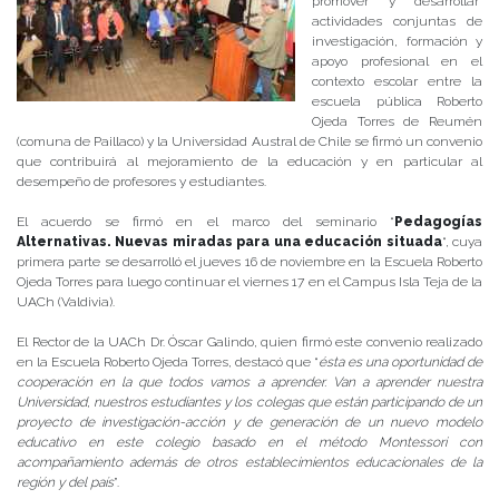
promover y desarrollar
actividades conjuntas de
investigación, formación y
apoyo profesional en el
contexto escolar entre la
escuela pública Roberto
Ojeda Torres de Reumén
(comuna de Paillaco) y la Universidad Austral de Chile se firmó un convenio
que contribuirá al mejoramiento de la educación y en particular al
desempeño de profesores y estudiantes.
El acuerdo se firmó en el marco del seminario “
Pedagogías
Alternativas. Nuevas miradas para una educación situada
“, cuya
primera parte se desarrolló el jueves 16 de noviembre en la Escuela Roberto
Ojeda Torres para luego continuar el viernes 17 en el Campus Isla Teja de la
UACh (Valdivia).
El Rector de la UACh Dr. Óscar Galindo, quien firmó este convenio realizado
en la Escuela Roberto Ojeda Torres, destacó que “
ésta es una oportunidad de
cooperación en la que todos vamos a aprender. Van a aprender nuestra
Universidad, nuestros estudiantes y los colegas que están participando de un
proyecto de investigación-acción y de generación de un nuevo modelo
educativo en este colegio basado en el método Montessori con
acompañamiento además de otros establecimientos educacionales de la
región y del país
”.