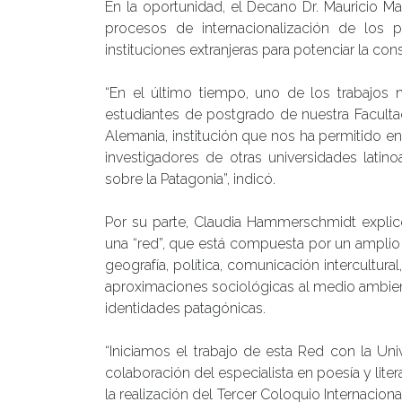
En la oportunidad, el Decano Dr. Mauricio Ma
procesos de internacionalización de los
instituciones extranjeras para potenciar la co
“En el último tiempo, uno de los trabajos
estudiantes de postgrado de nuestra Facultad
Alemania, institución que nos ha permitido e
investigadores de otras universidades latin
sobre la Patagonia”, indicó.
Por su parte, Claudia Hammerschmidt explic
una “red”, que está compuesta por un amplio
geografía, política, comunicación intercultural
aproximaciones sociológicas al medio ambient
identidades patagónicas.
“Iniciamos el trabajo de esta Red con la Univ
colaboración del especialista en poesía y liter
la realización del Tercer Coloquio Internacion