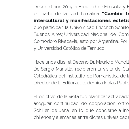
Desde el año 2015 la Facultad de Filosofía y
es parte de la Red temática
“Cambio tr
intercultural y manifestaciones estéti
que participan la Universidad Friedrich Schil
Buenos Aires; Universidad Nacional del Com
Comodoro Rivadavia, esto por Argentina. Por 
y Universidad Católica de Temuco.
Hace unos días, el Decano Dr. Mauricio Manci
Dr. Sergio Mansilla, recibieron la visita de
Catedrática del Institutito de Romanística de l
Director de la Editorial académica Inolas Publis
El objetivo de la visita fue planificar activi
asegurar continuidad de cooperación entre
Schiller, de Jena, en lo que concierne a in
chilenos y alemanes entre dichas universidade