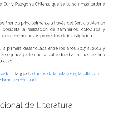
a Sur y Patagonia Chilena, que se va salir más tardar a
se financia principalmente a través del Servicio Alemán
osibilita la realización de seminarios, coloquios y
 para generar nuevos proyectos de investigación.
, la primera desarrollada entre los años 2015 al 2018 y
una segunda parte que se extenderá hasta fines del año
ualizó.
duados
|
Tagged
estudios de la patagonia
,
facultas de
icismo alemán
,
uach
cional de Literatura