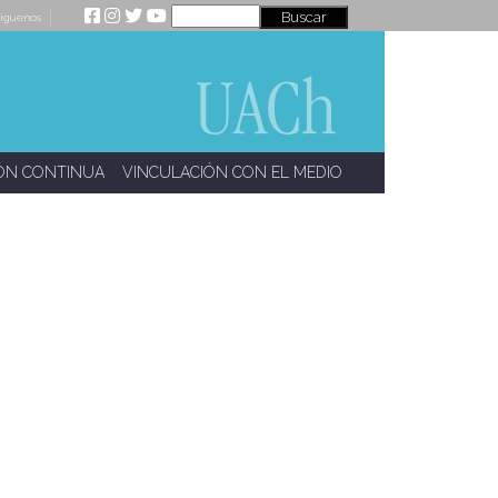
íguenos
ÓN CONTINUA
VINCULACIÓN CON EL MEDIO