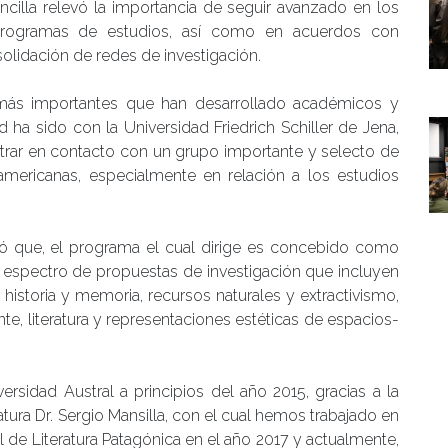
ncilla relevó la importancia de seguir avanzado en los
 programas de estudios, así como en acuerdos con
nsolidación de redes de investigación.
 más importantes que han desarrollado académicos y
 ha sido con la Universidad Friedrich Schiller de Jena,
ntrar en contacto con un grupo importante y selecto de
oamericanas, especialmente en relación a los estudios
ó que, el programa el cual dirige es concebido como
 espectro de propuestas de investigación que incluyen
, historia y memoria, recursos naturales y extractivismo,
e, literatura y representaciones estéticas de espacios-
ersidad Austral a principios del año 2015, gracias a la
atura Dr. Sergio Mansilla, con el cual hemos trabajado en
al de Literatura Patagónica en el año 2017 y actualmente,