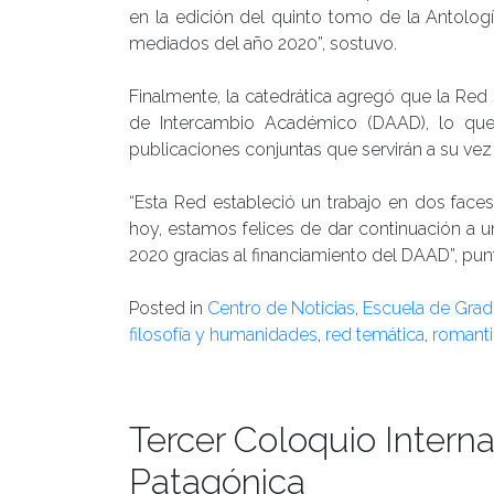
en la edición del quinto tomo de la Antologí
mediados del año 2020”, sostuvo.
Finalmente, la catedrática agregó que la Red 
de Intercambio Académico (DAAD), lo que p
publicaciones conjuntas que servirán a su vez
“Esta Red estableció un trabajo en dos faces
hoy, estamos felices de dar continuación a 
2020 gracias al financiamiento del DAAD”, punt
Posted in
Centro de Noticias
,
Escuela de Gra
filosofía y humanidades
,
red temática
,
romant
Tercer Coloquio Interna
Patagónica