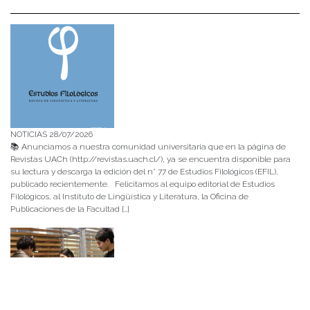
NOTICIAS 28/07/2026
📚 Anunciamos a nuestra comunidad universitaria que en la página de
Revistas UACh (http://revistas.uach.cl/), ya se encuentra disponible para
su lectura y descarga la edición del n° 77 de Estudios Filológicos (EFIL),
publicado recientemente. Felicitamos al equipo editorial de Estudios
Filológicos, al Instituto de Lingüística y Literatura, la Oficina de
Publicaciones de la Facultad […]