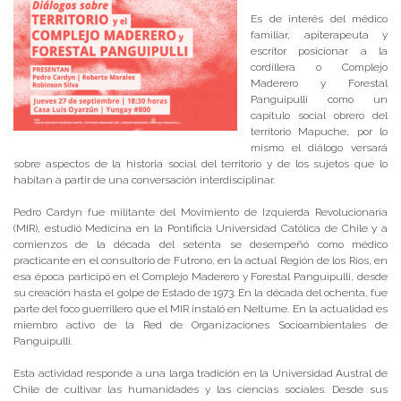
Es de interés del médico
familiar, apiterapeuta y
escritor posicionar a la
cordillera o Complejo
Maderero y Forestal
Panguipulli como un
capítulo social obrero del
territorio Mapuche, por lo
mismo el diálogo versará
sobre aspectos de la historia social del territorio y de los sujetos que lo
habitan a partir de una conversación interdisciplinar.
Pedro Cardyn fue militante del Movimiento de Izquierda Revolucionaria
(MIR), estudió Medicina en la Pontificia Universidad Católica de Chile y a
comienzos de la década del setenta se desempeñó como médico
practicante en el consultorio de Futrono, en la actual Región de los Ríos, en
esa época participó en el Complejo Maderero y Forestal Panguipulli, desde
su creación hasta el golpe de Estado de 1973. En la década del ochenta, fue
parte del foco guerrillero que el MIR instaló en Neltume. En la actualidad es
miembro activo de la Red de Organizaciones Socioambientales de
Panguipulli.
Esta actividad responde a una larga tradición en la Universidad Austral de
Chile de cultivar las humanidades y las ciencias sociales. Desde sus