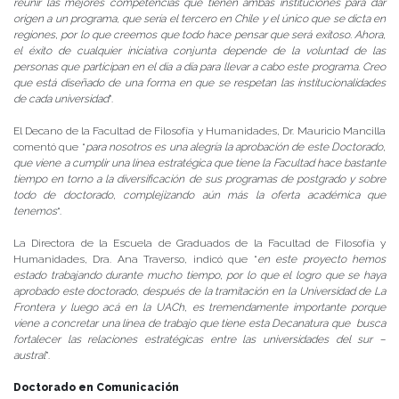
reunir las mejores competencias que tienen ambas instituciones para dar
origen a un programa, que sería el tercero en Chile y el único que se dicta en
regiones, por lo que creemos que todo hace pensar que será exitoso. Ahora,
el éxito de cualquier iniciativa conjunta depende de la voluntad de las
personas que participan en el día a día para llevar a cabo este programa. Creo
que está diseñado de una forma en que se respetan las institucionalidades
de cada universidad
”.
El Decano de la Facultad de Filosofía y Humanidades, Dr. Mauricio Mancilla
comentó que “
para nosotros es una alegría la aprobación de este Doctorado,
que viene a cumplir una línea estratégica que tiene la Facultad hace bastante
tiempo en torno a la diversificación de sus programas de postgrado y sobre
todo de doctorado, complejizando aún más la oferta académica que
tenemos
“.
La Directora de la Escuela de Graduados de la Facultad de Filosofía y
Humanidades, Dra. Ana Traverso, indicó que “
en este proyecto hemos
estado trabajando durante mucho tiempo, por lo que el logro que se haya
aprobado este doctorado, después de la tramitación en la Universidad de La
Frontera y luego acá en la UACh, es tremendamente importante porque
viene a concretar una línea de trabajo que tiene esta Decanatura que busca
fortalecer las relaciones estratégicas entre las universidades del sur –
austral
”.
Doctorado en Comunicación