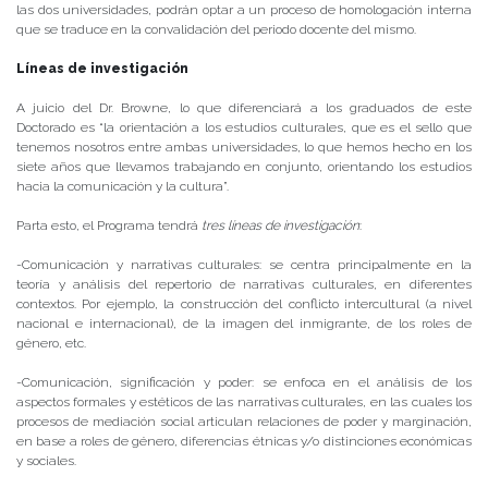
las dos universidades, podrán optar a un proceso de homologación interna
que se traduce en la convalidación del periodo docente del mismo.
Líneas de investigación
A juicio del Dr. Browne, lo que diferenciará a los graduados de este
Doctorado es “la orientación a los estudios culturales, que es el sello que
tenemos nosotros entre ambas universidades, lo que hemos hecho en los
siete años que llevamos trabajando en conjunto, orientando los estudios
hacia la comunicación y la cultura”.
Parta esto, el Programa tendrá
tres líneas de investigación
:
-Comunicación y narrativas culturales: se centra principalmente en la
teoría y análisis del repertorio de narrativas culturales, en diferentes
contextos. Por ejemplo, la construcción del conflicto intercultural (a nivel
nacional e internacional), de la imagen del inmigrante, de los roles de
género, etc.
-Comunicación, significación y poder: se enfoca en el análisis de los
aspectos formales y estéticos de las narrativas culturales, en las cuales los
procesos de mediación social articulan relaciones de poder y marginación,
en base a roles de género, diferencias étnicas y/o distinciones económicas
y sociales.