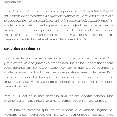
Académicos.
El Dr. Carlos del Valle, sostuvo que esta aprobación “
marca un hito relevante
en la forma de comprender la educación superior en Chile, porque se releva
la colaboración y la excelencia por sobre la sobrevalorada competitividad
”. El
académico también comentó que el trabajo conjunto se ha basado en la
historia de colaboración que ahora se consolida. Es una alianza fundada
en la confianza, el reconocimiento mutuo y el propósito común de un
desarrollo interdisciplinario del campo de la comunicación.
Actividad académica
Las clases del Doctorado en Comunicación comenzarán en marzo de 2018,
y se dictarán los días jueves y viernes. Cada una de las universidades será
sede durante un semestre académico, por lo que los estudiantes y
académicos se movilizarán, ya que las asignaturas serán colegiadas. Esto
quiere decir, que tendrán un profesor responsable -que será de la
universidad sede- y otros académicos tendrán participación en los módulos
de la asignatura.
Para el Dr. del Valle esto permitirá que los estudiantes tengan una
experiencia formativa interdisciplinaria, compartida en ambos Campus.
El Dr. Browne comentó que los estudiantes que deseen ingresar al
Programa, y sean egresados del Magíster en Comunicación, de alguna de