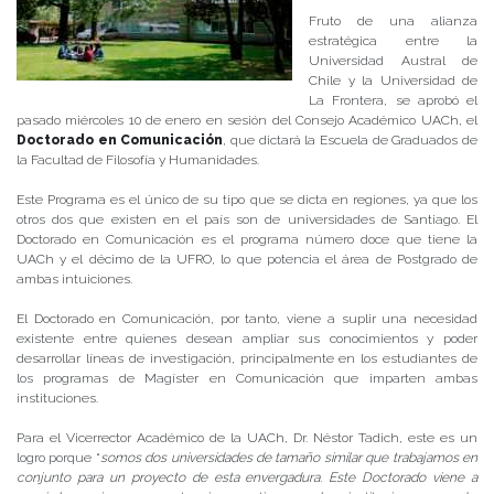
Fruto de una alianza
estratégica entre la
Universidad Austral de
Chile y la Universidad de
La Frontera, se aprobó el
pasado miércoles 10 de enero en sesión del Consejo Académico UACh, el
Doctorado en Comunicación
, que dictará la Escuela de Graduados de
la Facultad de Filosofía y Humanidades.
Este Programa es el único de su tipo que se dicta en regiones, ya que los
otros dos que existen en el país son de universidades de Santiago. El
Doctorado en Comunicación es el programa número doce que tiene la
UACh y el décimo de la UFRO, lo que potencia el área de Postgrado de
ambas intuiciones.
El Doctorado en Comunicación, por tanto, viene a suplir una necesidad
existente entre quienes desean ampliar sus conocimientos y poder
desarrollar líneas de investigación, principalmente en los estudiantes de
los programas de Magíster en Comunicación que imparten ambas
instituciones.
Para el Vicerrector Académico de la UACh, Dr. Néstor Tadich, este es un
logro porque “
somos dos universidades de tamaño similar que trabajamos en
conjunto para un proyecto de esta envergadura. Este Doctorado viene a