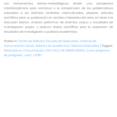
con herramientas teórico-metodológicas desde una perspectiva
interdisciplinaria para contribuir a la comprensión de las problemáticas
asociadas a los distintos contextos interculturales; preparar artículos
científicos para su publicación en revistas indexadas del área, en base a la
discusión teórica, análisis preliminar de distintos corpus y resultados de
investigación propia, y producir textos científicos para la exposición de
resultados de investigación a públicos académicos.
Posted in
Centro de Noticias
,
Escuela de Graduados
,
Instituto de
Comunicación Social
,
Noticias de Académicos
,
Noticias Graduados
|
Tagged
Doctorado en Comunicación
,
ESCUELA DE GRADUADOS
,
nuevo programa
de postgrado
,
uach
,
UFRO