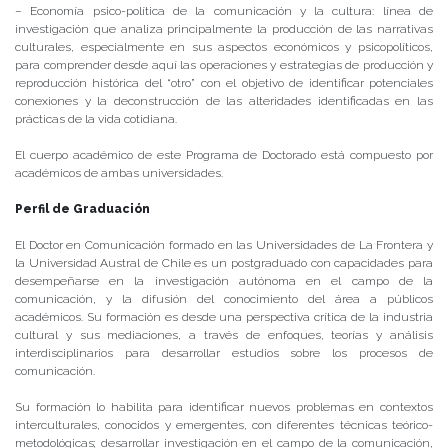
– Economía psico-política de la comunicación y la cultura: línea de
investigación que analiza principalmente la producción de las narrativas
culturales, especialmente en sus aspectos económicos y psicopolíticos,
para comprender desde aquí las operaciones y estrategias de producción y
reproducción histórica del “otro” con el objetivo de identificar potenciales
conexiones y la deconstrucción de las alteridades identificadas en las
prácticas de la vida cotidiana.
El cuerpo académico de este Programa de Doctorado está compuesto por
académicos de ambas universidades.
Perfil de Graduación
El Doctor en Comunicación formado en las Universidades de La Frontera y
la Universidad Austral de Chile es un postgraduado con capacidades para
desempeñarse en la investigación autónoma en el campo de la
comunicación, y la difusión del conocimiento del área a públicos
académicos. Su formación es desde una perspectiva crítica de la industria
cultural y sus mediaciones, a través de enfoques, teorías y análisis
interdisciplinarios para desarrollar estudios sobre los procesos de
comunicación.
Su formación lo habilita para identificar nuevos problemas en contextos
interculturales, conocidos y emergentes, con diferentes técnicas teórico-
metodológicas; desarrollar investigación en el campo de la comunicación,