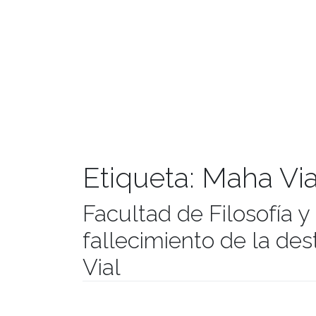
Etiqueta:
Maha Via
Facultad de Filosofía
fallecimiento de la de
Vial
Publicado el
26/10/2020
- Facultad de Filosofía y H