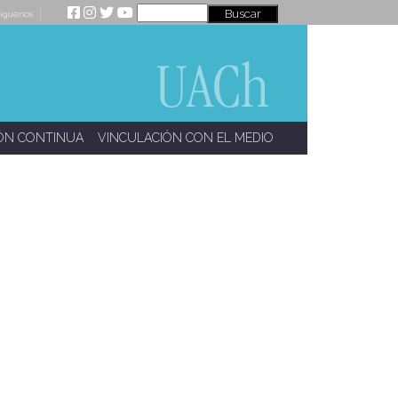
íguenos
ÓN CONTINUA
VINCULACIÓN CON EL MEDIO