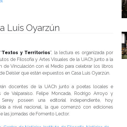
al
sa Luis Oyarzún
umanidades
“
Textos y Territorios
”, la lectura es organizada por
itutos de Filosofía y Artes Visuales de la UACh junto a la
n de Vinculación con el Medio para celebrar los libros
de Deisler que están expuestos en Casa Luis Oyarzún.
parán docentes de la UACh junto a poetas locales e
os de Valparaíso. Felipe Moncada, Rodrigo Arroyo y
o Serey poseen una editorial independiente, hoy
ida a nivel nacional, la que comenzó con ediciones
 de las jornadas de Fomento Lector.