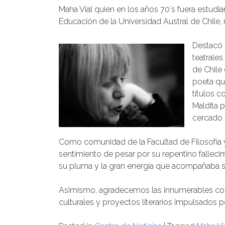
Maha Vial quien en los años 70´s fuera estudian
Educación de la Universidad Austral de Chile, 
Destacó 
teatrale
de Chile
poeta que
títulos c
Maldita p
cercado (
Como comunidad de la Facultad de Filosofía 
sentimiento de pesar por su repentino falleci
su pluma y la gran energía que acompañaba su
Asimismo, agradecemos las innumerables col
culturales y proyectos literarios impulsados p