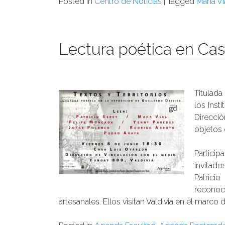
Posted in
Centro de Noticias
|
Tagged
Maha Vi
Lectura poética en Ca
Publicado el
06/06/2018
- Facultad de Filosofía y H
Titulada 
los Inst
Direcció
objetos 
Partici
invitad
Patrici
reconoc
artesanales. Ellos visitan Valdivia en el marco