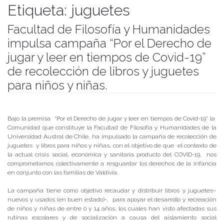
Etiqueta:
juguetes
Facultad de Filosofía y Humanidades
impulsa campaña “Por el Derecho de
jugar y leer en tiempos de Covid-19”
de recolección de libros y juguetes
para niños y niñas.
Publicado el
11/06/2020
- Facultad de Filosofía y Humanidades
Bajo la premisa “Por el Derecho de jugar y leer en tiempos de Covid-19” la
Comunidad que constituye la Facultad de Filosofía y Humanidades de la
Universidad Austral de Chile, ha impulsado la campaña de recolección de
juguetes y libros para niños y niñas, con el objetivo de que el contexto de
la actual crisis social, económica y sanitaria producto del COVID-19, nos
comprometamos colectivamente a resguardar los derechos de la infancia
en conjunto con las familias de Valdivia.
La campaña tiene como objetivo recaudar y distribuir libros y juguetes–
nuevos y usados (en buen estado)-, para apoyar el desarrollo y recreación
de niños y niñas de entre 0 y 14 años, los cuales han visto afectadas sus
rutinas escolares y de socialización a causa del aislamiento social