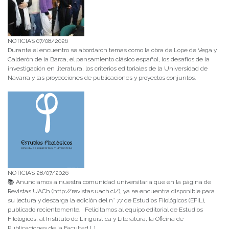
NOTICIAS 07/08/2026
Durante el encuentro se abordaron temas como la obra de Lope de Vega y
Calderón de la Barca, el pensamiento clásico español, los desafíos de la
investigación en literatura, los criterios editoriales de la Universidad de
Navarra y las proyecciones de publicaciones y proyectos conjuntos.
NOTICIAS 28/07/2026
📚 Anunciamos a nuestra comunidad universitaria que en la página de
Revistas UACh (http://revistas.uach.cl/), ya se encuentra disponible para
su lectura y descarga la edición del n° 77 de Estudios Filológicos (EFIL),
publicado recientemente. Felicitamos al equipo editorial de Estudios
Filológicos, al Instituto de Lingüística y Literatura, la Oficina de
Publicaciones de la Facultad […]