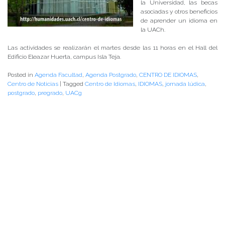
la Universidad, las becas
asociadas y otros beneficios
de aprender un idioma en
la UACh.
Las actividades se realizarán el martes desde las 11 horas en el Hall del
Edificio Eleazar Huerta, campus Isla Teja.
Posted in
Agenda Facultad
,
Agenda Postgrado
,
CENTRO DE IDIOMAS
,
Centro de Noticias
|
Tagged
Centro de Idiomas
,
IDIOMAS
,
jornada lúdica
,
postgrado
,
pregrado
,
UACg