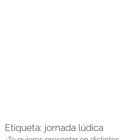
Etiqueta:
jornada lúdica
¿Te quieres presentar en distintos