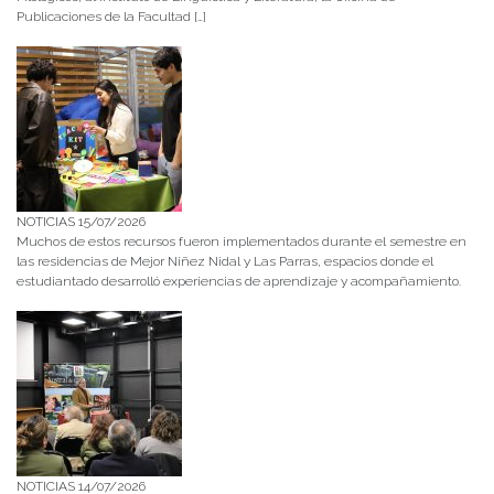
Publicaciones de la Facultad […]
NOTICIAS 15/07/2026
Muchos de estos recursos fueron implementados durante el semestre en
las residencias de Mejor Niñez Nidal y Las Parras, espacios donde el
estudiantado desarrolló experiencias de aprendizaje y acompañamiento.
NOTICIAS 14/07/2026