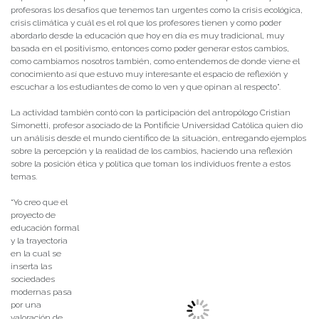
profesoras los desafíos que tenemos tan urgentes como la crisis ecológica,
crisis climática y cuál es el rol que los profesores tienen y como poder
abordarlo desde la educación que hoy en día es muy tradicional, muy
basada en el positivismo, entonces como poder generar estos cambios,
como cambiamos nosotros también, como entendemos de donde viene el
conocimiento así que estuvo muy interesante el espacio de reflexión y
escuchar a los estudiantes de como lo ven y que opinan al respecto”.
La actividad también contó con la participación del antropólogo Cristian
Simonetti, profesor asociado de la Pontificie Universidad Católica quien dio
un análisis desde el mundo científico de la situación, entregando ejemplos
sobre la percepción y la realidad de los cambios, haciendo una reflexión
sobre la posición ética y política que toman los individuos frente a estos
temas.
“Yo creo que el
proyecto de
educación formal
y la trayectoria
en la cual se
inserta las
sociedades
modernas pasa
por una
valoración de