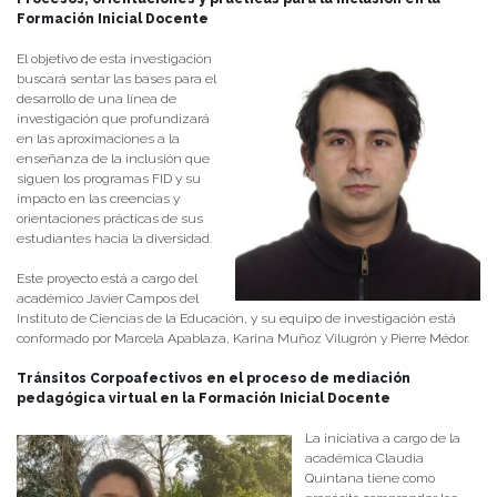
Formación Inicial Docente
El objetivo de esta investigación
buscará sentar las bases para el
desarrollo de una línea de
investigación que profundizará
en las aproximaciones a la
enseñanza de la inclusión que
siguen los programas FID y su
impacto en las creencias y
orientaciones prácticas de sus
estudiantes hacia la diversidad.
Este proyecto está a cargo del
académico Javier Campos del
Instituto de Ciencias de la Educación, y su equipo de investigación está
conformado por Marcela Apablaza, Karina Muñoz Vilugrón y Pierre Médor.
Tránsitos Corpoafectivos en el proceso de mediación
pedagógica virtual en la Formación Inicial Docente
La iniciativa a cargo de la
académica Claudia
Quintana tiene como