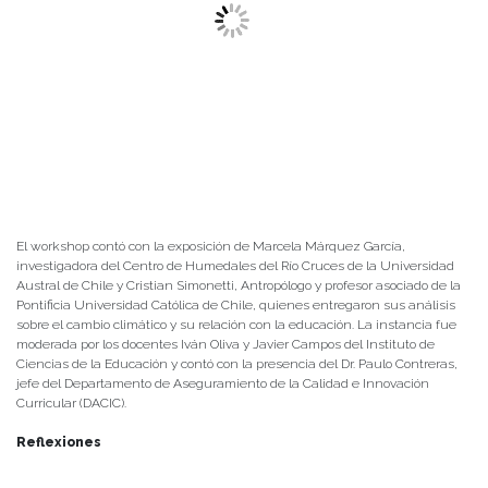
El workshop contó con la exposición de Marcela Márquez García,
investigadora del Centro de Humedales del Río Cruces de la Universidad
Austral de Chile y Cristian Simonetti, Antropólogo y profesor asociado de la
Pontificia Universidad Católica de Chile, quienes entregaron sus análisis
sobre el cambio climático y su relación con la educación. La instancia fue
moderada por los docentes Iván Oliva y Javier Campos del Instituto de
Ciencias de la Educación y contó con la presencia del Dr. Paulo Contreras,
jefe del Departamento de Aseguramiento de la Calidad e Innovación
Curricular (DACIC).
Reflexiones