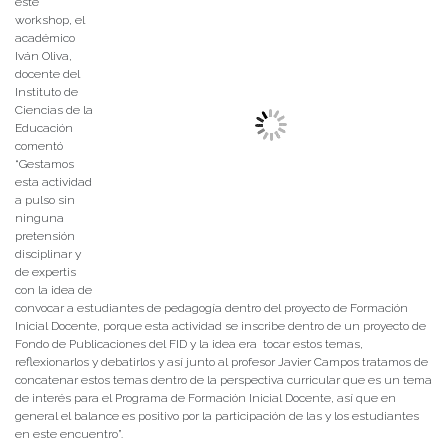
este
workshop, el
académico
Iván Oliva,
docente del
Instituto de
Ciencias de la
Educación
comentó
“Gestamos
esta actividad
a pulso sin
ninguna
pretensión
disciplinar y
de expertis
con la idea de
convocar a estudiantes de pedagogía dentro del proyecto de Formación
Inicial Docente, porque esta actividad se inscribe dentro de un proyecto de
Fondo de Publicaciones del FID y la idea era tocar estos temas,
reflexionarlos y debatirlos y así junto al profesor Javier Campos tratamos de
concatenar estos temas dentro de la perspectiva curricular que es un tema
de interés para el Programa de Formación Inicial Docente, así que en
general el balance es positivo por la participación de las y los estudiantes
en este encuentro”.