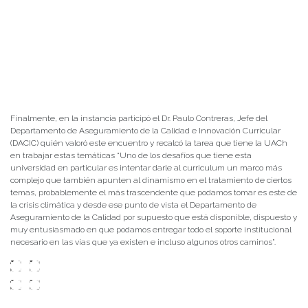
Finalmente, en la instancia participó el Dr. Paulo Contreras, Jefe del
Departamento de Aseguramiento de la Calidad e Innovación Curricular
(DACIC) quién valoró este encuentro y recalcó la tarea que tiene la UACh
en trabajar estas temáticas “Uno de los desafíos que tiene esta
universidad en particular es intentar darle al curriculum un marco más
complejo que también apunten al dinamismo en el tratamiento de ciertos
temas, probablemente el más trascendente que podamos tomar es este de
la crisis climática y desde ese punto de vista el Departamento de
Aseguramiento de la Calidad por supuesto que está disponible, dispuesto y
muy entusiasmado en que podamos entregar todo el soporte institucional
necesario en las vías que ya existen e incluso algunos otros caminos”.