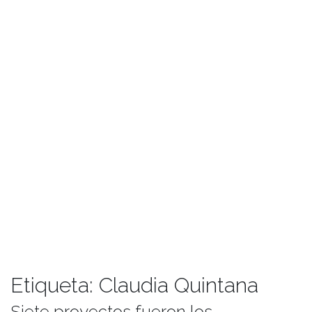
Etiqueta:
Claudia Quintana
Siete proyectos fueron los