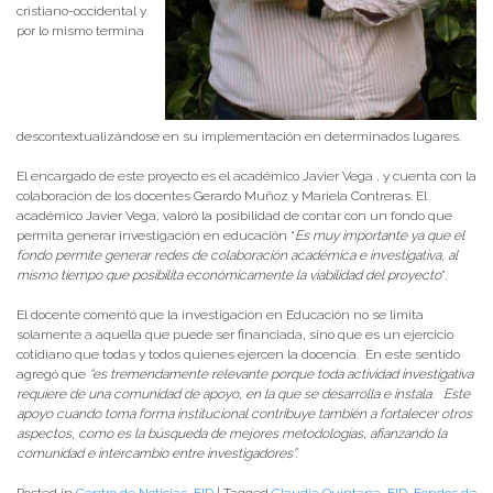
cristiano-occidental y
por lo mismo termina
descontextualizándose en su implementación en determinados lugares.
El encargado de este proyecto es el académico Javier Vega , y cuenta con la
colaboración de los docentes Gerardo Muñoz y Mariela Contreras. El
académico Javier Vega, valoró la posibilidad de contar con un fondo que
permita generar investigación en educación “
Es muy importante ya que el
fondo permite generar redes de colaboración académica e investigativa, al
mismo tiempo que posibilita económicamente la viabilidad del proyecto
”.
El docente comentó que la investigación en Educación no se limita
solamente a aquella que puede ser financiada, sino que es un ejercicio
cotidiano que todas y todos quienes ejercen la docencia. En este sentido
agregó que
“es tremendamente relevante porque toda actividad investigativa
requiere de una comunidad de apoyo, en la que se desarrolla e instala. Este
apoyo cuando toma forma institucional contribuye también a fortalecer otros
aspectos, como es la búsqueda de mejores metodologías, afianzando la
comunidad e intercambio entre investigadores”.