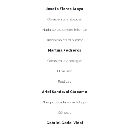
Josefa Flores Araya
Obras en la antología:
Nada se pierde con intentar
Hiroshima en el puente
Martina Pedreros
Obras en la antología:
El músico
Replicas
Ariel Sandoval Cárcamo
Obra publicada en antología:
Génesis
Gabriel Godoi Vidal