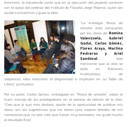
Asimismo, la estudiante contó que en la ejecución del proyecto contaron
con el apoyo del profesor del Instituto de Filosofía Jorge Polanco, quien les
ayudó a encaminar y guiar la idea.
“La antología Pesca de
arrastre está compuesta
por las obras de
Romina
Valenzuela, Gabriel
Godoi, Carlos Gómez,
Flores Araya, Martina
Pedreros y Ariel
Sandoval
. Vale
mencionar que la obra se
editó en Ediciones
Inubicalistas de
Valparaíso, ellos realizaron el diagramado e impresión en su Taller de
Libros”, puntualizó.
Por su parte, Carlos Gómez, antologado en “Pesca de arrastre”, valoró el
buen manejo de las antologadoras en el proceso de edición de la obra.
“Creo que lo que más destaco, aparte de la oportunidad de publicar mis
obras, son las sugerencias que me dieron para mejorar detalles de mis
narraciones que no veía, creo que fueron muy acertadas, me gustó mucho
el resultado final”.