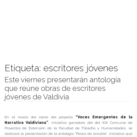
Etiqueta:
escritores jóvenes
Este viernes presentarán antología
que reúne obras de escritores
jóvenes de Valdivia
Publicado el
11/06/2019
- Facultad de Filosofía y Humanidades
En el marco del cierre del proyecto
“Voces Emergentes de la
Narrativa Valdiviana”
, iniciativa ganadora del del XIX Concurso de
Proyectos de Extensión de la Facultad de Filosofía y Humanidades, se
realizará la presentación de la antología “Pesca de arrastre”, iniciativa que