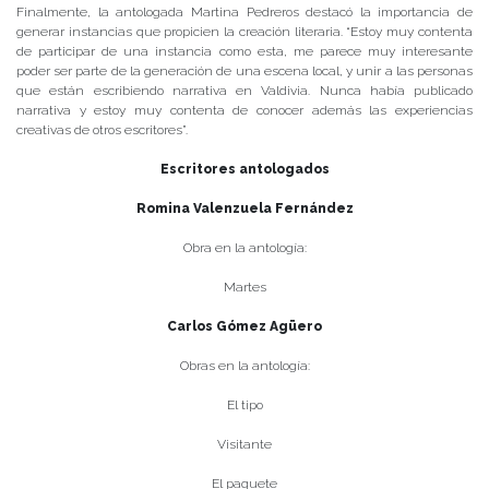
Finalmente, la antologada Martina Pedreros destacó la importancia de
generar instancias que propicien la creación literaria. “Estoy muy contenta
de participar de una instancia como esta, me parece muy interesante
poder ser parte de la generación de una escena local, y unir a las personas
que están escribiendo narrativa en Valdivia. Nunca había publicado
narrativa y estoy muy contenta de conocer además las experiencias
creativas de otros escritores”.
Escritores antologados
Romina Valenzuela Fernández
Obra en la antología:
Martes
Carlos Gómez Agüero
Obras en la antología:
El tipo
Visitante
El paquete