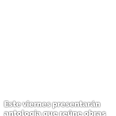
Este viernes presentarán
antología que reúne obras