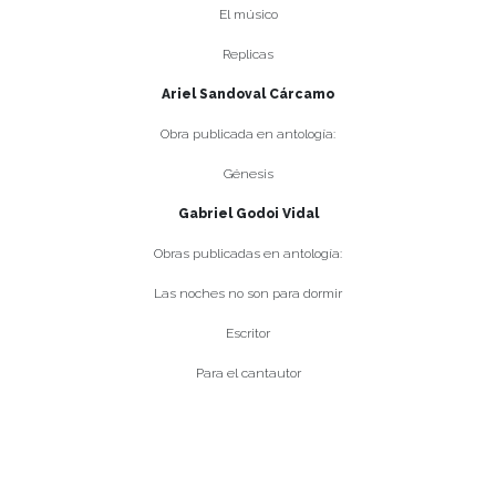
El músico
Replicas
Ariel Sandoval Cárcamo
Obra publicada en antología:
Génesis
Gabriel Godoi Vidal
Obras publicadas en antología:
Las noches no son para dormir
Escritor
Para el cantautor