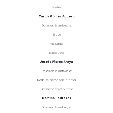
Martes
Carlos Gómez Agüero
Obras en la antología:
El tipo
Visitante
El paquete
Josefa Flores Araya
Obras en la antología:
Nada se pierde con intentar
Hiroshima en el puente
Martina Pedreros
Obras en la antología: