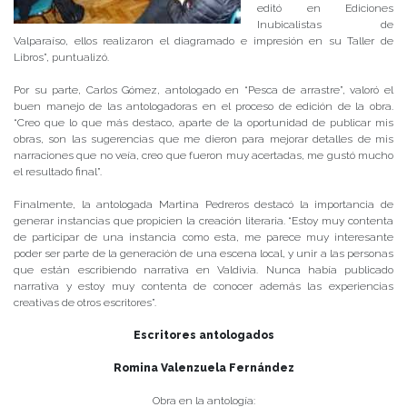
editó en Ediciones
Inubicalistas de
Valparaíso, ellos realizaron el diagramado e impresión en su Taller de
Libros”, puntualizó.
Por su parte, Carlos Gómez, antologado en “Pesca de arrastre”, valoró el
buen manejo de las antologadoras en el proceso de edición de la obra.
“Creo que lo que más destaco, aparte de la oportunidad de publicar mis
obras, son las sugerencias que me dieron para mejorar detalles de mis
narraciones que no veía, creo que fueron muy acertadas, me gustó mucho
el resultado final”.
Finalmente, la antologada Martina Pedreros destacó la importancia de
generar instancias que propicien la creación literaria. “Estoy muy contenta
de participar de una instancia como esta, me parece muy interesante
poder ser parte de la generación de una escena local, y unir a las personas
que están escribiendo narrativa en Valdivia. Nunca había publicado
narrativa y estoy muy contenta de conocer además las experiencias
creativas de otros escritores”.
Escritores antologados
Romina Valenzuela Fernández
Obra en la antología: