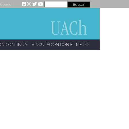
íguenos
ÓN CONTINUA
VINCULACIÓN CON EL MEDIO