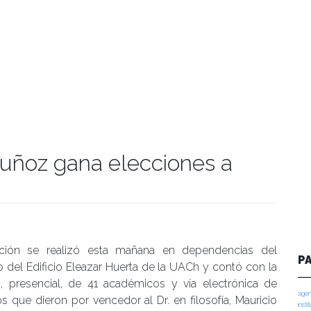
Muñoz gana elecciones a
manidades
ción se realizó esta mañana en dependencias del
P
o del Edificio Eleazar Huerta de la UACh y contó con la
n, presencial, de 41 académicos y vía electrónica de
agen
s que dieron por vencedor al Dr. en filosofía, Mauricio
insti