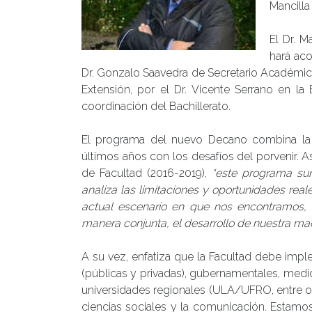
Mancill
El Dr. M
hará aco
Dr. Gonzalo Saavedra de Secretario Académico
Extensión, por el Dr. Vicente Serrano en la
coordinación del Bachillerato.
El programa del nuevo Decano combina la e
últimos años con los desafíos del porvenir. A
de Facultad (2016-2019),
“este programa sur
analiza las limitaciones y oportunidades reale
actual escenario en que nos encontramos
manera conjunta, el desarrollo de nuestra m
A su vez, enfatiza que la Facultad debe imple
(públicas y privadas), gubernamentales, med
universidades regionales (ULA/UFRO, entre otr
ciencias sociales y la comunicación. Estamos 