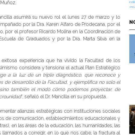
a Muñoz.
insti
vinc
ancilla asumirá su nuevo rol el lunes 27 de marzo y lo
N
mpañado por la Dra. Karen Alfaro de Prodecana, por el
, por el profesor Ricardo Molina en la Coordinación de
 Escuela de Graduados y por la Dra. Marta Silva en la
xitosa experiencia que ha vivido la Facultad de los
simismo considera y tensiona el actual Plan Estratégico
ge a la luz de un triple diagnóstico, que reconoce y
s de desarrollo de la Facultad, y ejemplifica no solo el
, sino también el modo cómo podemos proyectar, de
acrounidad
”, señaló el Dr. Mancilla en su propuesta.
mentar alianzas estratégicas con instituciones sociales
ios de comunicación, establecimientos educacionales y
as), en las áreas de la educación, las humanidades, las
llamados a corregir, en lo que nos cabe, la fractura al