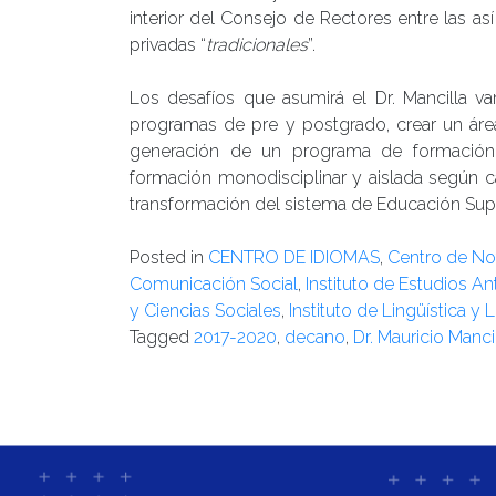
interior del Consejo de Rectores entre las as
privadas “
tradicionales
”.
Los desafíos que asumirá el Dr. Mancilla va
programas de pre y postgrado, crear un área
generación de un programa de formación e
formación monodisciplinar y aislada según c
transformación del sistema de Educación Supe
Posted in
CENTRO DE IDIOMAS
,
Centro de Not
Comunicación Social
,
Instituto de Estudios A
y Ciencias Sociales
,
Instituto de Lingüística y L
Tagged
2017-2020
,
decano
,
Dr. Mauricio Manci