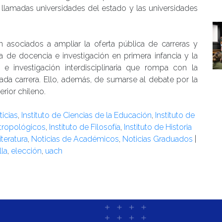
í llamadas universidades del estado y las universidades
n asociados a ampliar la oferta pública de carreras y
 de docencia e investigación en primera infancia y la
 investigación interdisciplinaria que rompa con la
ada carrera. Ello, además, de sumarse al debate por la
rior chileno.
icias
,
Instituto de Ciencias de la Educación
,
Instituto de
ntropológicos
,
Instituto de Filosofía
,
Instituto de Historia
iteratura
,
Noticias de Académicos
,
Noticias Graduados
|
lla
,
elección
,
uach