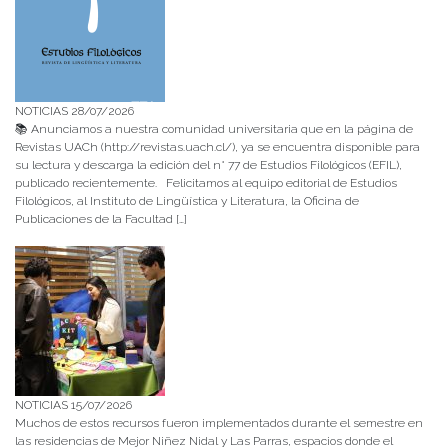
NOTICIAS 28/07/2026
📚 Anunciamos a nuestra comunidad universitaria que en la página de
Revistas UACh (http://revistas.uach.cl/), ya se encuentra disponible para
su lectura y descarga la edición del n° 77 de Estudios Filológicos (EFIL),
publicado recientemente. Felicitamos al equipo editorial de Estudios
Filológicos, al Instituto de Lingüística y Literatura, la Oficina de
Publicaciones de la Facultad […]
NOTICIAS 15/07/2026
Muchos de estos recursos fueron implementados durante el semestre en
las residencias de Mejor Niñez Nidal y Las Parras, espacios donde el