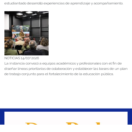
estudiantado desarrolló experiencias de aprendizaje y acompañamiento.
NOTICIAS 14/07/2026
La instancia convocó a equipos académicos y profesionales con el fin de
diseñar líneas prioritarias de colaboración y establecer las bases de un plan
de trabajo conjunto para el fortalecimiento de la educación pública.