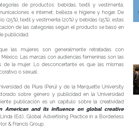
gorías de productos: bebidas; textil y vestimenta;
unicaciones e internet; belleza e higiene y hogar. De
 (25%), textil y vestimenta (20%) y bebidas (15%), estas
ficación de las categorías según el producto se basó en
de publicidad.
que las mujeres son generalmente retratadas con
de México. Las marcas con audiencias femeninas son las
s de la mujer. Lo desconcertante es que las mismas
orativo o sexual.
niversidad de Piura (Perú) y de la Marquette University
ctorado sobre género y publicidad en la Universidad
nte publicación es un capítulo sobre la creatividad
in American and its influence on global creative
nda (Ed.), Global Advertising Practice in a Borderless
ylor & Francis Group.