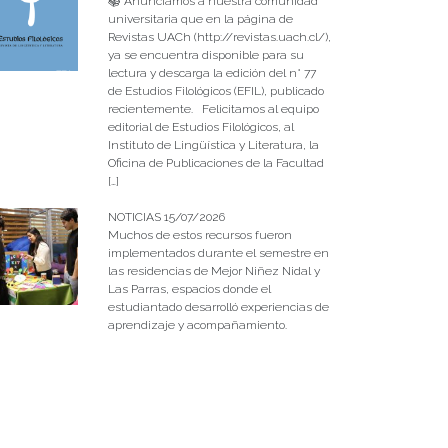
📚 Anunciamos a nuestra comunidad
universitaria que en la página de
Revistas UACh (http://revistas.uach.cl/),
ya se encuentra disponible para su
lectura y descarga la edición del n° 77
de Estudios Filológicos (EFIL), publicado
recientemente. Felicitamos al equipo
editorial de Estudios Filológicos, al
Instituto de Lingüística y Literatura, la
Oficina de Publicaciones de la Facultad
[…]
NOTICIAS 15/07/2026
Muchos de estos recursos fueron
implementados durante el semestre en
las residencias de Mejor Niñez Nidal y
Las Parras, espacios donde el
estudiantado desarrolló experiencias de
aprendizaje y acompañamiento.