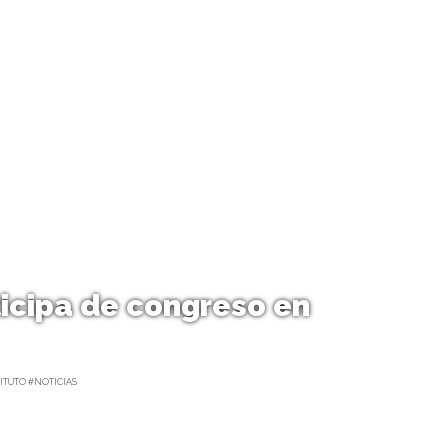
icipa de congreso en
ITUTO #NOTICIAS