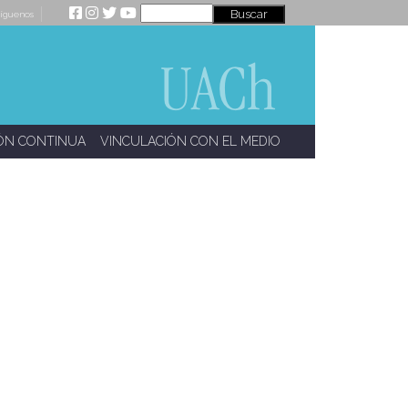
íguenos
ÓN CONTINUA
VINCULACIÓN CON EL MEDIO