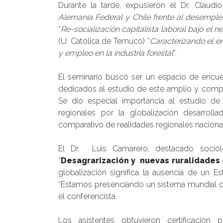
Durante la tarde, expusieron el Dr. Claudi
Alemania Federal y Chile frente al desempl
“
Re-socialización capitalista laboral bajo el 
(U. Católica de Temuco) “
Caracterizando el em
y empleo en la industria forestal
”.
El seminario buscó ser un espacio de encuen
dedicados al estudio de este amplio y compl
Se dio especial importancia al estudio d
regionales por la globalización desarroll
comparativo de realidades regionales nacional
El Dr. Luis Camarero, destacado sociól
“
Desagrarización y nuevas ruralidade
globalización significa la ausencia de un Es
“Estamos presenciando un sistema mundial d
el conferencista.
Los asistentes obtuvieron certificación 