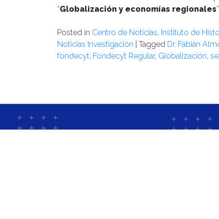
“
Globalización y economías regionales
”
Posted in
Centro de Noticias
,
Instituto de Hist
Noticias Investigación
|
Tagged
Dr. Fabián Alm
fondecyt
,
Fondecyt Regular
,
Globalización
,
se