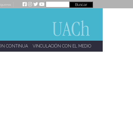
íguenos
ÓN CONTINUA
VINCULACIÓN CON EL MEDIO