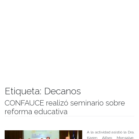
Etiqueta:
Decanos
CONFAUCE realizó seminario sobre
reforma educativa
Publicado el
07/06/2017
- Facultad de Filosofía y Humanidades
A la actividad asistió la Dra.
Karen Alfaro Monsalve,