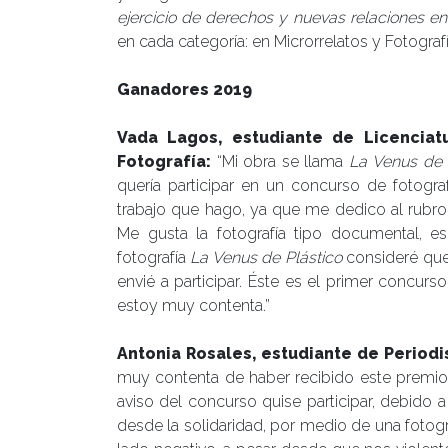
ejercicio de derechos y nuevas relaciones en
en cada categoría: en Microrrelatos y Fotografí
Ganadores 2019
Vada Lagos, estudiante de Licenciatu
Fotografía:
“Mi obra se llama
La Venus de 
quería participar en un concurso de fotogr
trabajo que hago, ya que me dedico al rubro
Me gusta la fotografía tipo documental, es
fotografía
La Venus de Plástico
consideré que
envié a participar. Éste es el primer concu
estoy muy contenta.”
Antonia Rosales, estudiante de Period
muy contenta de haber recibido este premio; 
aviso del concurso quise participar, debido
desde la solidaridad, por medio de una foto