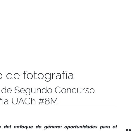
 de fotografía
s de Segundo Concurso
rafía UACh #8M
manidades
ón del enfoque de género: oportunidades para el
P