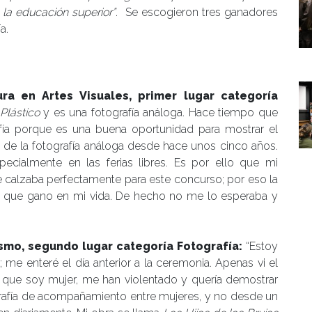
 la educación superior”
. Se escogieron tres ganadores
a.
ra en Artes Visuales, primer lugar categoría
Plástico
y es una fotografía análoga. Hace tiempo que
afía porque es una buena oportunidad para mostrar el
 de la fotografía análoga desde hace unos cinco años.
pecialmente en las ferias libres. Es por ello que mi
 calzaba perfectamente para este concurso; por eso la
rso que gano en mi vida. De hecho no me lo esperaba y
ismo, segundo lugar categoría Fotografía:
“Estoy
me enteré el día anterior a la ceremonia. Apenas vi el
 a que soy mujer, me han violentado y quería demostrar
grafía de acompañamiento entre mujeres, y no desde un