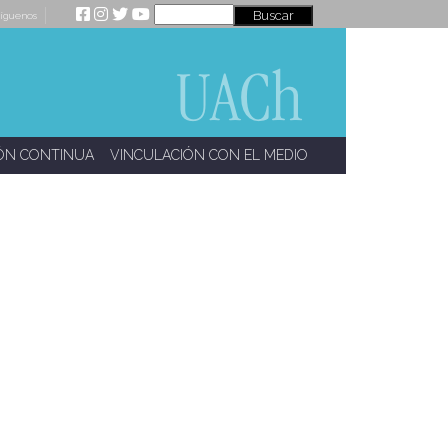
íguenos
ÓN CONTINUA
VINCULACIÓN CON EL MEDIO