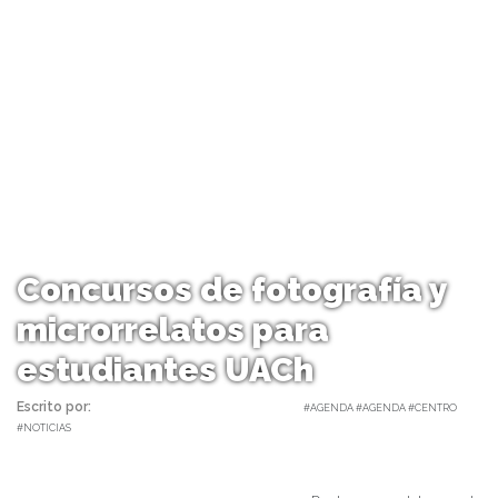
Concursos de fotografía y
microrrelatos para
estudiantes UACh
Escrito por:
Carolina Angulo | 08/03/2018 |
#AGENDA #AGENDA #CENTRO
#NOTICIAS