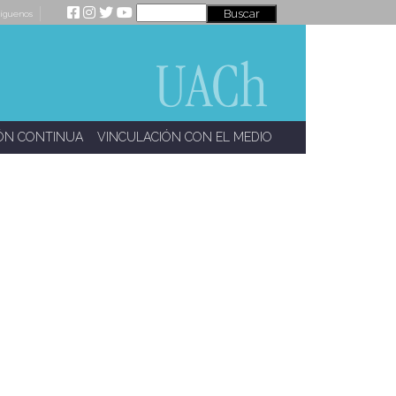
íguenos
ÓN CONTINUA
VINCULACIÓN CON EL MEDIO