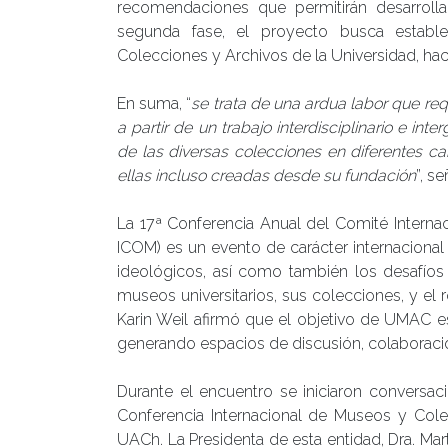
recomendaciones que permitirán desarrolla
segunda fase, el proyecto busca estable
Colecciones y Archivos de la Universidad, haci
En suma, “
se trata de una ardua labor que re
a partir de un trabajo interdisciplinario e inte
de las diversas colecciones en diferentes c
ellas incluso creadas desde su fundación
”, s
La 17ª Conferencia Anual del Comité Interna
ICOM) es un evento de carácter internaciona
ideológicos, así como también los desafíos 
museos universitarios, sus colecciones, y e
Karin Weil afirmó que el objetivo de UMAC e
generando espacios de discusión, colaboració
Durante el encuentro se iniciaron conversaci
Conferencia Internacional de Museos y Cole
UACh. La Presidenta de esta entidad, Dra. M