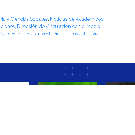
oria y Ciencias Sociales
,
Noticias de Académicos
,
cciones
,
Dirección de Vinculación con el Medio
,
 Ciencias Sociales
,
investigación
,
proyecto
,
uach