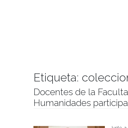
Etiqueta:
coleccio
Docentes de la Facultad
Humanidades participan
Publicado el
22/09/2017
- Facultad de Filosofía y Hu
Junto a 