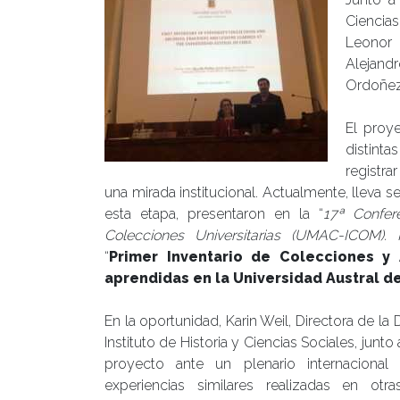
Ciencia
Leonor 
Alejand
Ordoñez,
El proye
distinta
registra
una mirada institucional. Actualmente, lleva 
esta etapa, presentaron en la “
17ª Confer
Colecciones Universitarias (UMAC-ICOM). H
“
Primer Inventario de Colecciones y 
aprendidas en la Universidad Austral d
En la oportunidad, Karin Weil, Directora de l
Instituto de Historia y Ciencias Sociales, junt
proyecto ante un plenario internacional
experiencias similares realizadas en otr