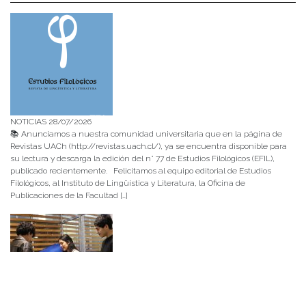
NOTICIAS 28/07/2026
📚 Anunciamos a nuestra comunidad universitaria que en la página de
Revistas UACh (http://revistas.uach.cl/), ya se encuentra disponible para
su lectura y descarga la edición del n° 77 de Estudios Filológicos (EFIL),
publicado recientemente. Felicitamos al equipo editorial de Estudios
Filológicos, al Instituto de Lingüística y Literatura, la Oficina de
Publicaciones de la Facultad […]