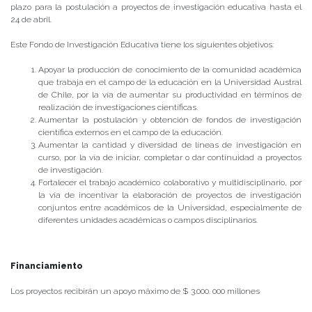
plazo para la postulación a proyectos de investigación educativa hasta el
24 de abril.
Este Fondo de Investigación Educativa tiene los siguientes objetivos:
Apoyar la producción de conocimiento de la comunidad académica
que trabaja en el campo de la educación en la Universidad Austral
de Chile, por la vía de aumentar su productividad en términos de
realización de investigaciones científicas.
Aumentar la postulación y obtención de fondos de investigación
científica externos en el campo de la educación.
Aumentar la cantidad y diversidad de líneas de investigación en
curso, por la vía de iniciar, completar o dar continuidad a proyectos
de investigación.
Fortalecer el trabajo académico colaborativo y multidisciplinario, por
la vía de incentivar la elaboración de proyectos de investigación
conjuntos entre académicos de la Universidad, especialmente de
diferentes unidades académicas o campos disciplinarios.
Financiamiento
Los proyectos recibirán un apoyo máximo de $ 3.000. 000 millones