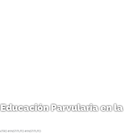
Educación Parvularia en la
TRO #INSTITUTO #INSTITUTO