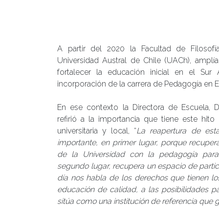
A partir del 2020 la Facultad de Filoso
Universidad Austral de Chile (UACh), amplía
fortalecer la educación inicial en el Sur
incorporación de la carrera de Pedagogía en E
En ese contexto la Directora de Escuela, D
refirió a la importancia que tiene este hi
universitaria y local, “
La reapertura de est
importante, en primer lugar, porque recupera
de la Universidad con la pedagogía para 
segundo lugar, recupera un espacio de partic
día nos habla de los derechos que tienen los
educación de calidad, a las posibilidades pa
sitúa como una institución de referencia que 