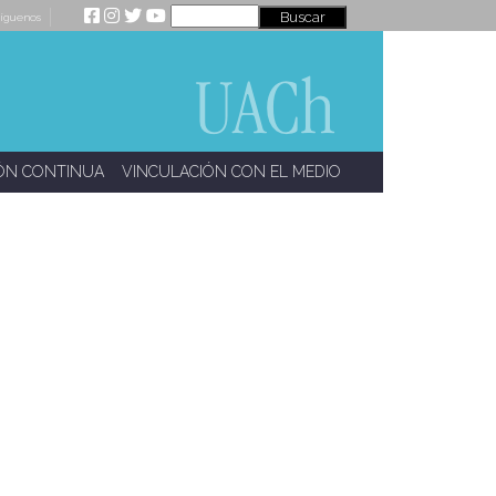
íguenos
ÓN CONTINUA
VINCULACIÓN CON EL MEDIO