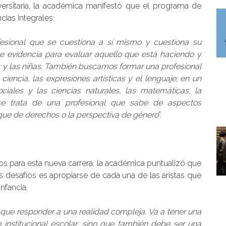
iversitaria, la académica manifestó que el programa de
ias integrales:
fesional que se cuestiona a sí mismo y cuestiona su
ge evidencia para evaluar aquello que está haciendo y
s y las niñas. También buscamos formar una profesional
iencia, las expresiones artísticas y el lenguaje; en un
ciales y las ciencias naturales, las matemáticas, la
 se trata de una profesional que sabe de aspectos
que de derechos o la perspectiva de género
”.
vos para esta nueva carrera, la académica puntualizó que
s desafíos es apropiarse de cada una de las aristas que
nfancia.
 que responder a una realidad compleja. Va a tener una
nstitucional escolar, sino que también debe ser una