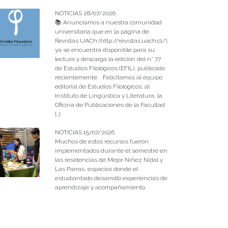
NOTICIAS 28/07/2026
📚 Anunciamos a nuestra comunidad
universitaria que en la página de
Revistas UACh (http://revistas.uach.cl/),
ya se encuentra disponible para su
lectura y descarga la edición del n° 77
de Estudios Filológicos (EFIL), publicado
recientemente. Felicitamos al equipo
editorial de Estudios Filológicos, al
Instituto de Lingüística y Literatura, la
Oficina de Publicaciones de la Facultad
[…]
NOTICIAS 15/07/2026
Muchos de estos recursos fueron
implementados durante el semestre en
las residencias de Mejor Niñez Nidal y
Las Parras, espacios donde el
estudiantado desarrolló experiencias de
aprendizaje y acompañamiento.