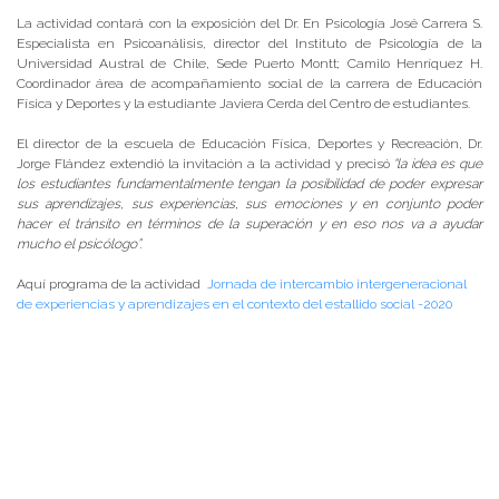
La actividad contará con la exposición del Dr. En Psicología José Carrera S.
Especialista en Psicoanálisis, director del Instituto de Psicología de la
Universidad Austral de Chile, Sede Puerto Montt; Camilo Henríquez H.
Coordinador área de acompañamiento social de la carrera de Educación
Física y Deportes y la estudiante Javiera Cerda del Centro de estudiantes.
El director de la escuela de Educación Física, Deportes y Recreación, Dr.
Jorge Flández extendió la invitación a la actividad y precisó
“la idea es que
los estudiantes fundamentalmente tengan la posibilidad de poder expresar
sus aprendizajes, sus experiencias, sus emociones y en conjunto poder
hacer el tránsito en términos de la superación y en eso nos va a ayudar
mucho el psicólogo”.
Aquí programa de la actividad
Jornada de intercambio intergeneracional
de experiencias y aprendizajes en el contexto del estallido social -2020