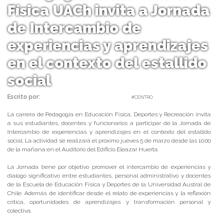
Física UACh invita a Jornada
de Intercambio de
experiencias y aprendizajes
en el contexto del estallido
social
Escrito por:
Carolina Angulo | 27/02/2020 |
#CENTRO
La carrera de Pedagogía en Educación Física, Deportes y Recreación invita
a sus estudiantes, docentes y funcionarios a participar de la Jornada de
Intercambio de experiencias y aprendizajes en el contexto del estallido
social. La actividad se realizará el próximo jueves 5 de marzo desde las 10:00
de la mañana en el Auditorio del Edificio Eleazar Huerta.
La Jornada tiene por objetivo promover el intercambio de experiencias y
dialogo significativo entre estudiantes, personal administrativo y docentes
de la Escuela de Educación Física y Deportes de la Universidad Austral de
Chile. Además de identificar desde el relato de experiencias y la reflexión
crítica, oportunidades de aprendizajes y transformación personal y
colectiva.