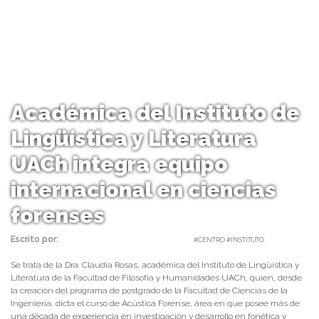
Académica del Instituto de
Lingüística y Literatura
UACh integra equipo
internacional en ciencias
forenses
Escrito por:
Carolina Angulo | 02/03/2020 |
#CENTRO #INSTITUTO
Se trata de la Dra. Claudia Rosas, académica del Instituto de Lingüística y
Literatura de la Facultad de Filosofía y Humanidades UACh, quien, desde
la creación del programa de postgrado de la Facultad de Ciencias de la
Ingeniería, dicta el curso de Acústica Forense, área en que posee más de
una década de experiencia en investigación y desarrollo en fonética y