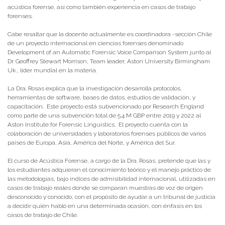
acústica forense, así como también experiencia en casos de trabajo
forenses.
Cabe resaltar que la docente actualmente es coordinadora -sección Chile
de un proyecto internacional en ciencias forenses denominado
Development of an Automatic Forensic Voice Comparison System junto al
Dr. Geoffrey Stewart Morrison, Team leader, Aston University Birmingham
Uk., lider mundial en la materia.
La Dra. Rosas explica que la investigación desarrolla protocolos,
herramientas de software, bases de datos, estudios de validación, y
capacitación. Este proyecto está subvencionado por Research England
como parte de una subvención total de 5.4 M GBP entre 2019 y 2022 al
Aston Institute for Forensic Linguistics. El proyecto cuenta con la
colaboración de universidades y laboratorios forenses públicos de varios
países de Europa, Asia, América del Norte, y América del Sur.
El curso de Acústica Forense, a cargo de la Dra. Rosas, pretende que las y
los estudiantes adquieran el conocimiento teórico y el manejo práctico de
las metodologías, bajo índices de admisibilidad internacional, utilizadas en
casos de trabajo reales donde se comparan muestras de voz de origen
desconocido y conocido, con el propósito de ayudar a un tribunal de justicia
a decidir quién habló en una determinada ocasión, con énfasis en los
casos de trabajo de Chile.