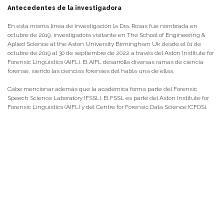
Antecedentes de la investigadora
En esta misma línea de investigación la Dra. Rosas fue nombrada en
octubre de 2019, investigadora visitante en The School of Engineering &
Aplied Science at the Aston University Birmingham Uk desde el 01 de
octubre de 2019 al 30 de septiembre de 2022 a través del Aston Institute for
Forensic Linguistics (AIFL). El AIFL desarrolla diversas ramas de ciencia
forense, siendo las ciencias forenses del habla una de ellas.
Cabe mencionar además que la académica forma parte del Forensic
Speech Science Laboratory (FSSL). El FSSL es parte del Aston Institute for
Forensic Linguistics (AIFL) y del Centre for Forensic Data Science (CFDS).