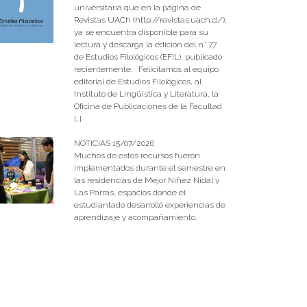
universitaria que en la página de
Revistas UACh (http://revistas.uach.cl/),
ya se encuentra disponible para su
lectura y descarga la edición del n° 77
de Estudios Filológicos (EFIL), publicado
recientemente. Felicitamos al equipo
editorial de Estudios Filológicos, al
Instituto de Lingüística y Literatura, la
Oficina de Publicaciones de la Facultad
[…]
NOTICIAS 15/07/2026
Muchos de estos recursos fueron
implementados durante el semestre en
las residencias de Mejor Niñez Nidal y
Las Parras, espacios donde el
estudiantado desarrolló experiencias de
aprendizaje y acompañamiento.