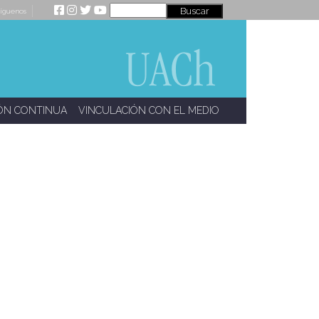
íguenos
ÓN CONTINUA
VINCULACIÓN CON EL MEDIO