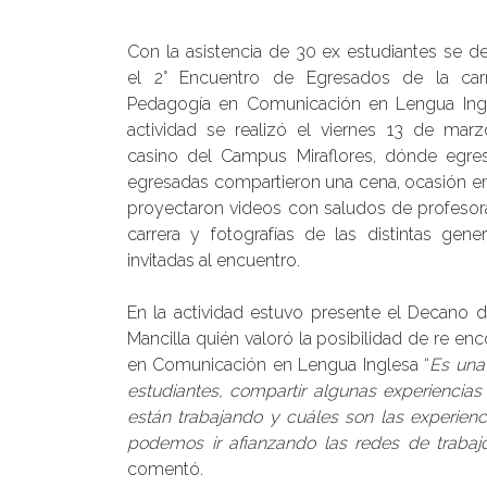
Con la asistencia de 30 ex estudiantes se de
el 2° Encuentro de Egresados de la car
Pedagogía en Comunicación en Lengua Ingl
actividad se realizó el viernes 13 de mar
casino del Campus Miraflores, dónde egre
egresadas compartieron una cena, ocasión 
proyectaron videos con saludos de profesor
carrera y fotografías de las distintas gene
invitadas al encuentro.
En la actividad estuvo presente el Decano d
Mancilla quién valoró la posibilidad de re en
en Comunicación en Lengua Inglesa “
Es una
estudiantes, compartir algunas experiencias
están trabajando y cuáles son las experie
podemos ir afianzando las redes de trabaj
comentó.