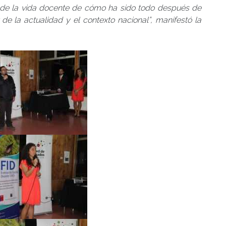
 de la vida docente de cómo ha sido todo después de
 de la actualidad y el contexto nacional”, manifestó la