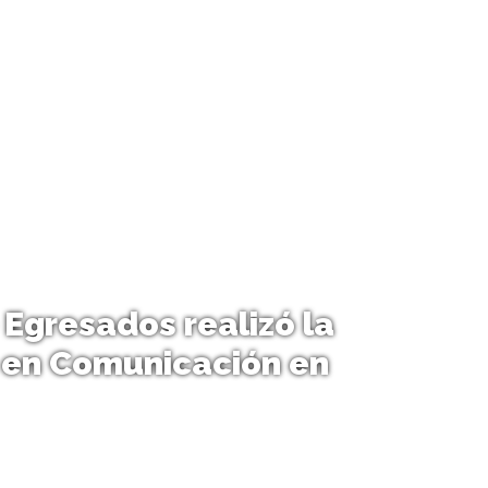
Egresados realizó la
 en Comunicación en