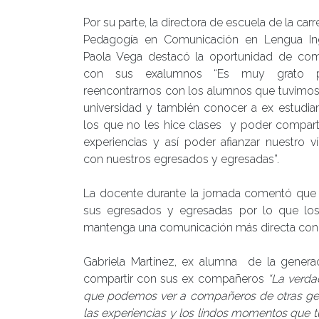
Por su parte, la directora de escuela de la carr
Pedagogía en Comunicación en Lengua Ing
Paola Vega destacó la oportunidad de comp
con sus exalumnos “Es muy grato p
reencontrarnos con los alumnos que tuvimos
universidad y también conocer a ex estudia
los que no les hice clases y poder compart
experiencias y así poder afianzar nuestro v
con nuestros egresados y egresadas”.
La docente durante la jornada comentó que la
sus egresados y egresadas por lo que los
mantenga una comunicación más directa con l
Gabriela Martínez, ex alumna de la genera
compartir con sus ex compañeros
“La verda
que podemos ver a compañeros de otras gene
las experiencias y los lindos momentos que tu