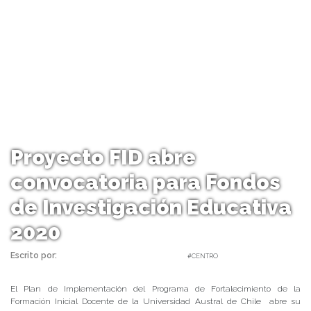
Proyecto FID abre
convocatoria para Fondos
de Investigación Educativa
2020
Escrito por:
Carolina Angulo | 27/01/2020 |
#CENTRO
El Plan de Implementación del Programa de Fortalecimiento de la
Formación Inicial Docente de la Universidad Austral de Chile abre su