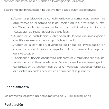
convocatoria 2020 para el Fondo de Investigación Educativa.
Este Fondo de Investigación Educativa tiene los siguientes objetivos:
Apoyar la producción de conocimiento de la comunidad académica
que trabaja en el campo de la educación en la Universidad Austral
de Chile, por la vía de aumentar su productividad en términos de
realización de investigaciones científicas.
Aumentar la postulación y obtención de fondos de investigación
científica externos en el campo de la educación.
Aumentar la cantidad y diversidad de líneas de investigación en
curso, por la vía de iniciar, completar o dar continuidad a proyectos
de investigación.
Fortalecer el trabajo académico colaborativo y multidisciplinario, por
la vía de incentivar la elaboración de proyectos de investigación
conjuntos entre académicos de la Universidad, especialmente de
diferentes unidades académicas o campos disciplinarios.
Financiamiento
Los proyectos recibirán un apoyo máximo de $ 3.000. 000 millones
Postulación