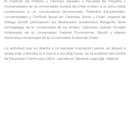
El Instituto de Historia y Ciencias Sociales y Facultad de Filosofía y
Humanidades de la Universidad Austral de Chile invitan a la comunidad
universitaria a un conversatorio denominado “Protestas Estudiantiles,
Universidades y Conflicto Social en Colombia, Brasil y Chile”, espacio de
diálogo donde participarán los destacados académicos Margarito Serie
(antropóloga de la Universidad de los Andes, Colombia), Gabriel Passetti
(historiador de la Universidad Federal Fluminense, Brasil) y Alberto
Harambour (historiador de la Universidad Austral de Chile).
La actividad que es abierta y no requiere inscripción previa, se llevará a
acabo este miércoles 11 d marzo a las 18:30 horas, en el auditorio del Centro
de Educación Continuaa UACh, ubicado en General Lagos 991, Valdivia.