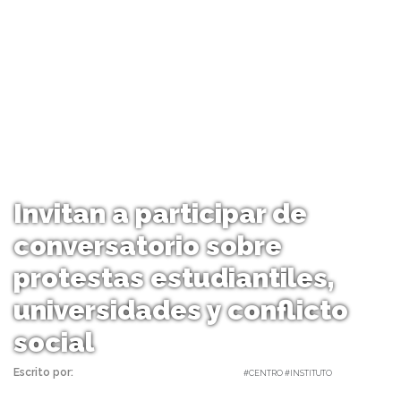
Invitan a participar de
conversatorio sobre
protestas estudiantiles,
universidades y conflicto
social
Escrito por:
Carolina Angulo | 10/03/2020 |
#CENTRO #INSTITUTO