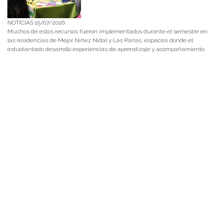
NOTICIAS 15/07/2026
Muchos de estos recursos fueron implementados durante el semestre en
las residencias de Mejor Niñez Nidal y Las Parras, espacios donde el
estudiantado desarrolló experiencias de aprendizaje y acompañamiento.