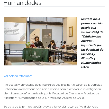
Humanidades
Publicado el
30/04/2025
- Facultad de Filosofía y Humanidades
Se trata de la
primera acción
previa a la
versión 2025 de
“Valdiciencias
Austral”,
impulsada por
las Facultad de
Ciencias y
Filosofía y
Humanidades
UACh.
Ver galería fotográfica.
Profesoras y profesores de la región de Los Ríos participaron de la Jornada
“Intercambio de experiencias en ciencias para promover la investigación
científica escolar”, organizada por la Facultad de Ciencias y Facultad de
Filosofía y Humanidades de la Universidad Austral de Chile.
Se trata de la primera acción previa a la versión 2025 de “Valdiciencias