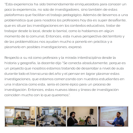
“Esta experiencia ha sido tremendamente enriquecedora para conocer un
poco la experiencia, no solo de investigadores, sino también de estas
plataformas que facilitan el trabajo pedagógico. Además de llevarnos a una
problemática que para nosotros los profesores hoy día es super desafiante,
que es situar las investigaciones en los contextos educativos, tratar de
trabajar desde lo local, desde lo barrial, como lo hablamos en algún
momento de lo comunal. Entonces, esta nueva perspectiva del territorio y
de las problemáticas nos ayudan mucho a ponerlo en práctica y a
plasmarlo en posibles investigaciones, expresó.
Respecto a su rol como profesora y la mirada interdisciplina desde la
historia y geografía, la docente dijo “Se conecta absolutamente, porque es
un proyecto que nosotros estamos tratando de desarrollar a nivel de aula
durante todo el transcurso del año y el pensar en lograr plasmar estas
investigaciones, que estamos comenzando con nuestros estudiantes en
una instancia como esta, sería el cierre épico para un proceso de
investigación. Entonces, estas nuevas ideas y líneas de investigación
coinciden mucho con lo que queremos.”.