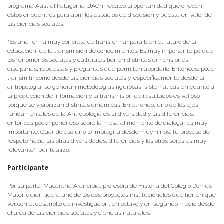
programa Austral Patagonia UACh, recalcó la oportunidad que ofrecen
estos encuentros para abrir los espacios de discusión y puesta en valor de
las ciencias sociales.
“Es una forma muy concreta de transformar para bien el futuro de la
educación, de la transmisión de conocimientos. Es muy importante porque
los fenómenos sociales y culturales tienen distintas dimensiones,
disciplinas, repuestas y preguntas que permiten abordarlo. Entonces, poder
transmitir cómo desde las ciencias sociales y, específicamente desde la
antropología, se generan metodologías rigurosas, sistemáticas en cuanto a
la producción de información y la transmisión de resultados es valioso
porque se visibilizan distintas dinámicas. En el fondo, uno de los ejes
fundamentales de la Antropología es la diversidad y las diferencias,
entonces poder poner eso sobre la mesa al momento de dialogar es muy
importante. Cuando eso uno lo impregna desde muy niños, tu proceso de
respeto hacia las otras diversidades, diferencias y los otros seres es muy
relevante”, puntualizó.
Participante
Por su parte, Macarena Arancibia, profesora de Historia del Colegio Domus
Mater, quien lidera uno de los dos proyectos institucionales que tienen que
ver con el desarrollo de investigación, en octavo y en segundo medio desde
el área de las ciencias sociales y ciencias naturales.