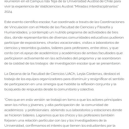
reunieron en el Campus Isla Teja de la Universidad Austral de Chile para
vivir la experiencia de Valdiciencias Austral “Miradas interdisciplinarias”
2024.
Este evento científico escolar, fue coordinado a través de las Coordinaciones
de Vinculación con el Medio de las Facultad de Ciencias y Filosofía y
Humanidades, y contempló un nutrido programa de actividades de tres
días, donde representantes de diversas comunidades educativas pudieron
participar de exposiciones, charlas vocacionales, visitas a laboratorios de
ciencias y recorridos guiados, talleres para profesores, entre otras, y que
conto con el apoyo de académicos y académicas de ambas facultades que
particpiaron activamente en las activiades del programa y se asombraron
de la calidad de los trabajos de investigación escolar que se presentaron.
La Decana de la Facultad de Ciencias UACh, Leyla Cárdenas, destacó el
trabajo de los equipos organizadores para disminuir y resignificar el sentido
de particpiación en una sinergia que habilite la reflexión conjunta y la
búsqueda de respuesta desde lo comunitario y colectivo.
“Creo que en esta versión se trabajó en torno a que los actores principales
sean los niños y jóvenes, y alta participación de la comunidad de
académicos y profesionales abriendo sus laboratorios y estaciones donde
se hicieron talleres. Logramos que los chicos y los profesores también
forjaran una relación particular con las y los investigadores de la
Universidad, confirmamos el interés que tienen los estudiantes por la