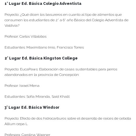
1° Lugar Ed. Básica Colegio Adventista
Proyecto: ¿Qué dicen los basureros en cuanto al tipo de alimentos que
consumen los estudiantes de 2° a 6° año Básico del Colegio Adventista de
Valdivia?
Profesor: Carlos Villalobos
Estudiantes: Maximiliano Imio, Francisco Torres
2° Lugar Ed. Básica Kingston College
Proyecto: EucaPaws: Elaboración de casas sustentables para perros
abandonados en la provincia de Concepción
Profesor: Israel Mena
Estudiantes: Sofía Miranda, Said Khalil
3° Lugar Ed. Básica Windsor
Proyecto: Efecto de dos hidrocarburos sobre el desarrollo de raíces de cebolla
Allium cepa L
Profesora: Carolina Wagner