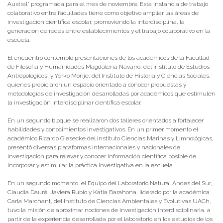
Austral” programada para el mes de noviembre. Esta instancia de trabajo
colaborativo entre facultades tiene como objetivo ampliar las áreas de
investigación científica escolar, promoviendo la interdisciplina, la
generación de redes entre establecimientos y el trabajo colaborativo en la
escuela.
El encuentro contempló presentaciones de los académicos de la Facultad
de Filosofía y Humanidades Magdalena Navarro, del Instituto de Estudios
Antropológicos, y Yerko Monje, del Instituto de Historia y Ciencias Sociales,
quienes propiciaron un espacio orientado a conocer propuestas y
metodologías de investigación desarrolladas por académicos que estimulen
la investigación interdisciplinar científica escolar.
En un segundo bloque se realizaron dos talleres orientados a fortalecer
habilidades y conocimientos investigativos. En un primer momento el
académico Ricardo Giesecke del Instituto Ciencias Marinas y Limnológicas,
presentó diversas plataformas internacionales y nacionales de
investigación para relevar y conocer información científica posible de
incorporar y estimular la práctica investigativa en la escuela.
En un segundo momento, el Equipo del Laboratorio Natural Andes del Sur,
Claudia Dauré, Javiera Rubio y Katia Barahona, liderado por la académica
Carla Marchant, del Instituto de Ciencias Ambientales y Evolutivas UACh,
tuvo la misión de aproximar nociones de investigación interdisciplinaria, a
partir de la experiencia desarrollada por el laboratorio en los estudios de los