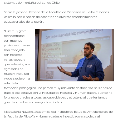
sistemas de montaña del sur de Chile.
Sobre la jornada, Decana de la Facultad de Ciencias Dra. Leila Cárdenas,
valoró la participación de docentes de diversos establecimientos
educacionales de la región.
“Fue muy grato
reencontrarse
con muchos
profesores que ya
han trabajado
con nosotros
varias veces, y
que, además, son
egresados de
nuestra Facultad
y que siguieron la
ruta de la
formación pedagógica. Me parece muy relevante destacar los seis años de
trabajo colaborativo con la Facultad de Filosofía y Humanidades, que se ha
fortalecido gracias a todas las capacidades y el potencial que teníamos
guardado de hacer cosas juntos”, indicó.
Magdalena Navarro, académica del Instituto de Estudios Antropológicos de
la Faculta de Filosofía y Humanidades e investigadora asociada al