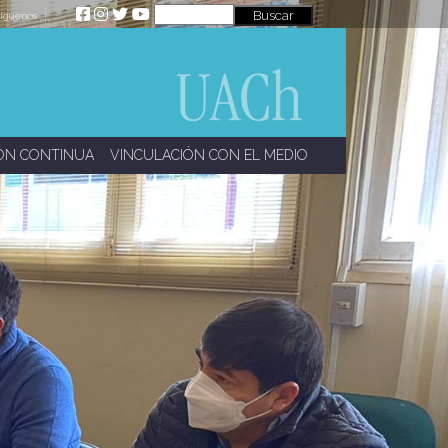
íguenos
ÓN CONTINUA
VINCULACIÓN CON EL MEDIO