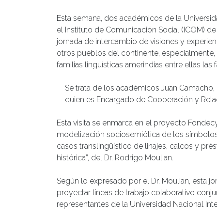
Esta semana, dos académicos de la Universidad
el Instituto de Comunicación Social (ICOM) de 
jornada de intercambio de visiones y experie
otros pueblos del continente, especialmente, 
familias lingüísticas amerindias entre ellas la
Se trata de los académicos Juan Camacho, D
quien es Encargado de Cooperación y Relac
Esta visita se enmarca en el proyecto Fondecyt
modelización sociosemiótica de los símbolos
casos translingüístico de linajes, calcos y p
histórica”, del Dr. Rodrigo Moulian.
Según lo expresado por el Dr. Moulian, esta j
proyectar líneas de trabajo colaborativo conju
representantes de la Universidad Nacional Int