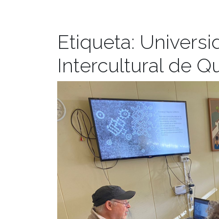
Etiqueta:
Universi
Intercultural de 