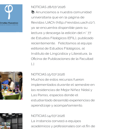
NOTICIAS 28/07/2026
📚 Anunciamos a nuestra comunidad
universitaria que en la página de
Revistas UACh (http://revistas.uach.cl/),
ya se encuentra disponible para su
lectura y descarga la edición del n° 77
de Estudios Filológicos (EFIL), publicado
recientemente. Felicitamos al equipo
editorial de Estudios Filológicos, al
Instituto de Lingüística y Literatura, la
Oficina de Publicaciones de la Facultad
[…]
NOTICIAS 15/07/2026
Muchos de estos recursos fueron
implementados durante el semestre en
las residencias de Mejor Niñez Nidal y
Las Parras, espacios donde el
estudiantado desarrolló experiencias de
aprendizaje y acompañamiento.
NOTICIAS 14/07/2026
La instancia convocó a equipos
académicos y profesionales con el fin de