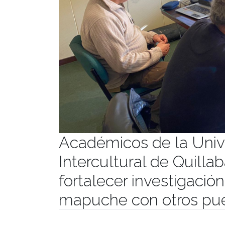
Académicos de la Univ
Intercultural de Quill
fortalecer investigació
mapuche con otros pue
Publicado el
01/04/2022
- Facultad de Filosofía y Hu