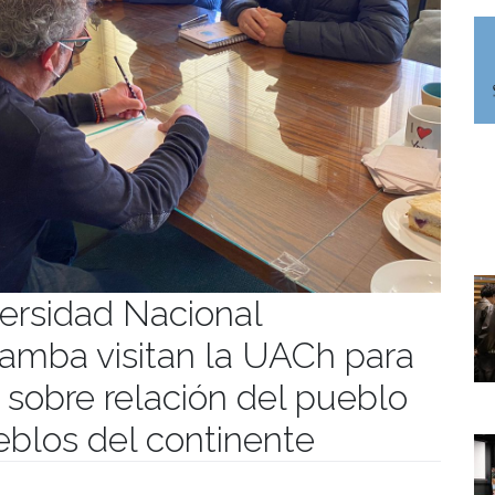
ersidad Nacional
abamba visitan la UACh para
n sobre relación del pueblo
blos del continente
manidades