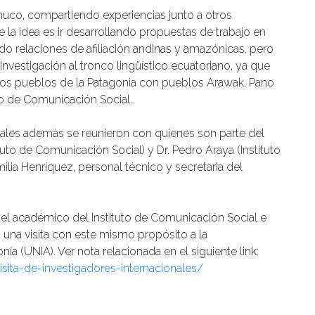
muco, compartiendo experiencias junto a otros
la idea es ir desarrollando propuestas de trabajo en
o relaciones de afiliación andinas y amazónicas, pero
nvestigación al tronco lingüístico ecuatoriano, ya que
los pueblos de la Patagonia con pueblos Arawak, Pano
to de Comunicación Social.
nales además se reunieron con quienes son parte del
ituto de Comunicación Social) y Dr. Pedro Araya (Instituto
lia Henríquez, personal técnico y secretaria del
el académico del Instituto de Comunicación Social e
 una visita con este mismo propósito a la
ía (UNIA). Ver nota relacionada en el siguiente link:
isita-de-investigadores-internacionales/