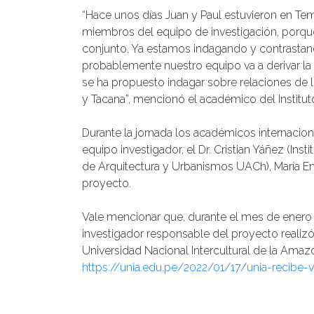
“Hace unos días Juan y Paul estuvieron en Te
miembros del equipo de investigación, porque 
conjunto. Ya estamos indagando y contrastand
probablemente nuestro equipo va a derivar la i
se ha propuesto indagar sobre relaciones de 
y Tacana”, mencionó el académico del Institu
Durante la jornada los académicos internacio
equipo investigador, el Dr. Cristian Yáñez (Inst
de Arquitectura y Urbanismos UACh), María Emi
proyecto.
Vale mencionar que, durante el mes de enero 
investigador responsable del proyecto realizó
Universidad Nacional Intercultural de la Amazon
https://unia.edu.pe/2022/01/17/unia-recibe-v