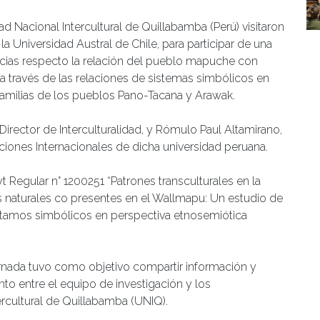
 Nacional Intercultural de Quillabamba (Perú) visitaron
la Universidad Austral de Chile, para participar de una
ncias respecto la relación del pueblo mapuche con
a través de las relaciones de sistemas simbólicos en
s familias de los pueblos Pano-Tacana y Arawak.
irector de Interculturalidad, y Rómulo Paul Altamirano,
iones Internacionales de dicha universidad peruana.
 Regular n° 1200251 “Patrones transculturales en la
 naturales co presentes en el Wallmapu: Un estudio de
réstamos simbólicos en perspectiva etnosemiótica
ornada tuvo como objetivo compartir información y
nto entre el equipo de investigación y los
ercultural de Quillabamba (UNIQ).