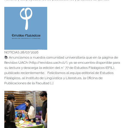
NOTICIAS 28/07/2026
📚 Anunciamos a nuestra comunidad universitaria que en la página de
Revistas UACh (http://revistas.uach.cl/), ya se encuentra disponible para
su lectura y descarga la edición del n° 77 de Estudios Filológicos (EFIL),
publicado recientemente. Felicitamos al equipo editorial de Estudios
Filológicos, al Instituto de Lingüística y Literatura, la Oficina de
Publicaciones de la Facultad […]