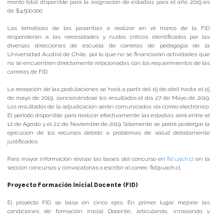
monto total disponible para la asignación de estadías para el año 2019 es
de $4.500.000.
Las temáticas de las pasantías a realizar en el marco de la FID
responderán a las necesidades y nudos críticos identificados por las
diversas direcciones de escuela de carreras de pedagogía de la
Universidad Austral de Chile, por lo que no se financiarán actividades que
no se encuentren directamente relacionadas con los requerimientos de las
carreras de FID.
La recepción de las postulaciones se hará a partir del 15 de abril hasta el 15
de mayo de 2019, sancionándose los resultados el día 27 de Mayo de 2019.
Los resultados de la adjudicación serán comunicados vía correo electrónico.
El período disponible para realizar efectivamente las estadías será entre el
12 de Agosto y el 22 de Noviembre de 2019. Solamente se podrá postergar la
ejecución de los recursos debido a problemas de salud debidamente
justificados.
Para mayor información revisar las bases del concurso en
fid.uach.cl
en la
sección concursos y convocatorias o escribir al correo fid@uach.cl
Proyecto Formación Inicial Docente (FID)
El proyecto FID se basa en cinco ejes: En primer lugar mejorar las
condiciones de formación Inicial Docente, articulando, innovando y