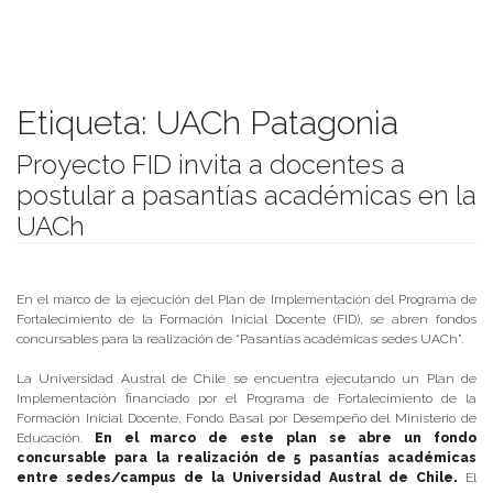
Etiqueta:
UACh Patagonia
Proyecto FID invita a docentes a
postular a pasantías académicas en la
UACh
Publicado el
09/04/2019
- Facultad de Filosofía y Humanidades
En el marco de la ejecución del Plan de Implementación del Programa de
Fortalecimiento de la Formación Inicial Docente (FID), se abren fondos
concursables para la realización de “Pasantías académicas sedes UACh”.
La Universidad Austral de Chile se encuentra ejecutando un Plan de
Implementación financiado por el Programa de Fortalecimiento de la
Formación Inicial Docente, Fondo Basal por Desempeño del Ministerio de
Educación.
En el marco de este plan se abre un fondo
concursable para la
realización de 5 pasantías académicas
entre sedes/campus de la Universidad Austral de Chile.
El