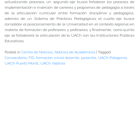
actualizando procesos; un segundo eje busca fortalecer los procesos de
implementación e inserción de carreras y programas de pedagogía a través
de la articulación curricular entre formación disciplinar y pedagógica,
además de un Sistema de Prácticas Pedagógicas; el cuarto eje busca
consolidar el posicionamiento de la Universidad en el contexto regional en
materia de formación de profesores y profesoras; y finalmente, como quinto
eje se fortalecerá la articulación de la UACh con las Instituciones Públicas
Educativas.
Posted in
Centro de Noticias
,
Noticias de Académicos
|
Tagged
Convocatoria
,
FID
,
formación inicial docente
,
pasantía
,
UACh Patagonia
,
UACh Puerto Montt
,
UACh Valdivia