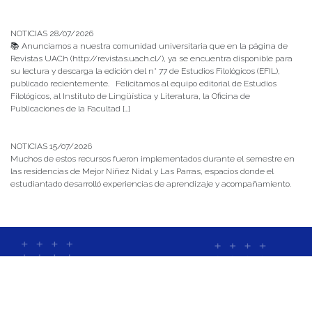
NOTICIAS 28/07/2026
📚 Anunciamos a nuestra comunidad universitaria que en la página de
Revistas UACh (http://revistas.uach.cl/), ya se encuentra disponible para
su lectura y descarga la edición del n° 77 de Estudios Filológicos (EFIL),
publicado recientemente. Felicitamos al equipo editorial de Estudios
Filológicos, al Instituto de Lingüística y Literatura, la Oficina de
Publicaciones de la Facultad […]
NOTICIAS 15/07/2026
Muchos de estos recursos fueron implementados durante el semestre en
las residencias de Mejor Niñez Nidal y Las Parras, espacios donde el
estudiantado desarrolló experiencias de aprendizaje y acompañamiento.