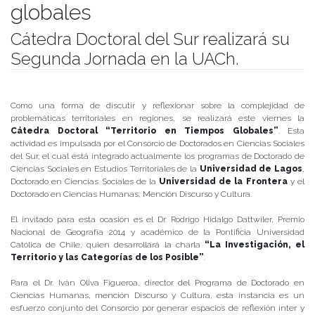
globales
Cátedra Doctoral del Sur realizará su
Segunda Jornada en la UACh.
Publicado el
18/06/2019
- Facultad de Filosofía y Humanidades
Como una forma de discutir y reflexionar sobre la complejidad de
problemáticas territoriales en regiones, se realizará este viernes la
Cátedra Doctoral “Territorio en Tiempos Globales”
. Esta
actividad es impulsada por el Consorcio de Doctorados en Ciencias Sociales
del Sur, el cual está integrado actualmente los programas de Doctorado de
Ciencias Sociales en Estudios Territoriales de la
Universidad de Lagos
,
Doctorado en Ciencias Sociales de la
Universidad de la Frontera
y el
Doctorado en Ciencias Humanas, Mención Discurso y Cultura.
El invitado para esta ocasión es el Dr. Rodrigo Hidalgo Dattwiler, Premio
Nacional de Geografía 2014 y académico de la Pontificia Universidad
Católica de Chile, quien desarrollará la charla
“La Investigación, el
Territorio y las Categorías de los Posible”
.
Para el Dr. Iván Oliva Figueroa, director del Programa de Doctorado en
Ciencias Humanas, mención Discurso y Cultura, esta instancia es un
esfuerzo conjunto del Consorcio por generar espacios de reflexión inter y