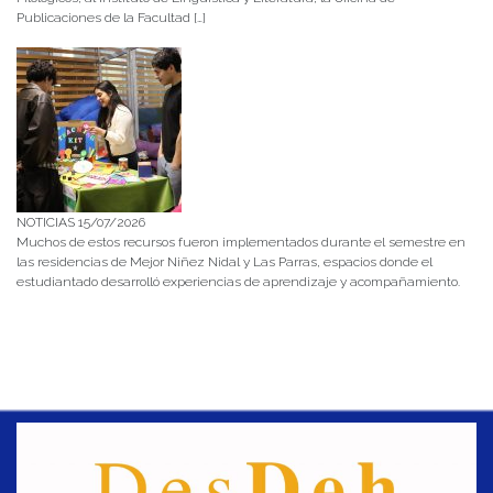
Publicaciones de la Facultad […]
NOTICIAS 15/07/2026
Muchos de estos recursos fueron implementados durante el semestre en
las residencias de Mejor Niñez Nidal y Las Parras, espacios donde el
estudiantado desarrolló experiencias de aprendizaje y acompañamiento.