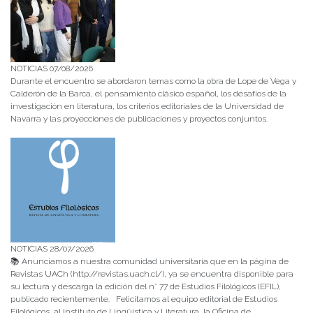
NOTICIAS 07/08/2026
Durante el encuentro se abordaron temas como la obra de Lope de Vega y
Calderón de la Barca, el pensamiento clásico español, los desafíos de la
investigación en literatura, los criterios editoriales de la Universidad de
Navarra y las proyecciones de publicaciones y proyectos conjuntos.
NOTICIAS 28/07/2026
📚 Anunciamos a nuestra comunidad universitaria que en la página de
Revistas UACh (http://revistas.uach.cl/), ya se encuentra disponible para
su lectura y descarga la edición del n° 77 de Estudios Filológicos (EFIL),
publicado recientemente. Felicitamos al equipo editorial de Estudios
Filológicos, al Instituto de Lingüística y Literatura, la Oficina de