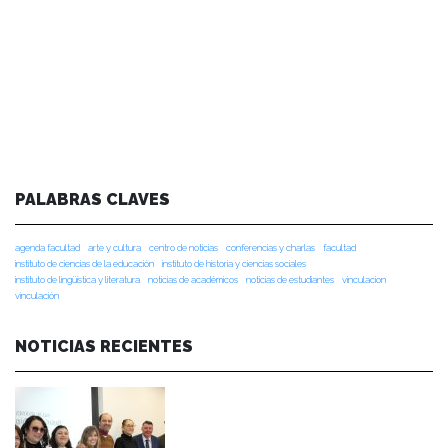
PALABRAS CLAVES
agenda facultad
arte y cultura
centro de noticias
conferencias y charlas
facultad
instituto de ciencias de la educación
instituto de historia y ciencias sociales
instituto de lingüística y literatura
noticias de académicos
noticias de estudiantes
vinculacion
vinculación
NOTICIAS RECIENTES