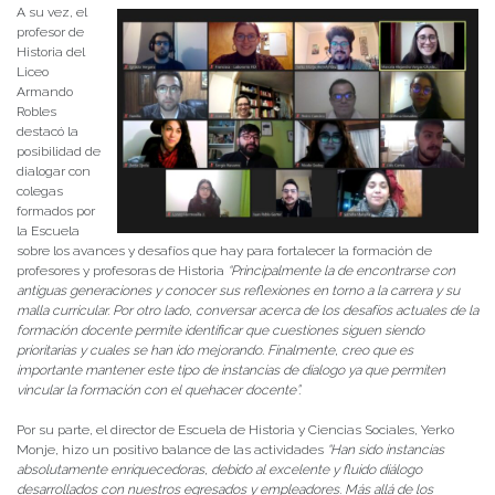
A su vez, el
profesor de
Historia del
Liceo
Armando
Robles
destacó la
posibilidad de
dialogar con
colegas
formados por
la Escuela
sobre los avances y desafíos que hay para fortalecer la formación de
profesores y profesoras de Historia
“Principalmente la de encontrarse con
antiguas generaciones y conocer sus reflexiones en torno a la carrera y su
malla curricular. Por otro lado, conversar acerca de los desafíos actuales de la
formación docente permite identificar que cuestiones siguen siendo
prioritarias y cuales se han ido mejorando. Finalmente, creo que es
importante mantener este tipo de instancias de dialogo ya que permiten
vincular la formación con el quehacer docente”.
Por su parte, el director de Escuela de Historia y Ciencias Sociales, Yerko
Monje, hizo un positivo balance de las actividades
“Han sido instancias
absolutamente enriquecedoras, debido al excelente y fluido diálogo
desarrollados con nuestros egresados y empleadores. Más allá de los