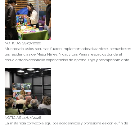
NOTICIAS 15/07/2026
Muchos de estos recursos fueron implementados durante el semestre en
las residencias de Mejor Niñez Nidal y Las Parras, espacios donde el
estudiantado desarrolló experiencias de aprendizaje y acompañamiento.
NOTICIAS 14/07/2026
La instancia convocó a equipos académicos y profesionales con el fin de
diseñar líneas prioritarias de colaboración y establecer las bases de un plan
de trabajo conjunto para el fortalecimiento de la educación pública.