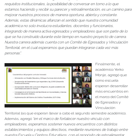
requisitos institucionales, la posibilidad de conversar en torno a lo que
estamos haciendo y recibir su parecer y retroalimentación, es un camino para
mejorar nuestros procesos de manera oportuna, abierta y constante.
Además, estas dinámicas afianzan el sentido que nuestra comunidad
académica no solo involucra estudiantes, docentes y funcionarios,
integrando de manera activa egresados y empleadores que son parte de lo
que se ha construido durante este tiempo en nuestro proyecto de carrera.
Nuestra carrera además cuenta con un Comité de Egresados y Vinculación
Territorial, en el cual esperamos que puedan integrarse cada vez más
personas”.
Finalmente, el
académico Yerko
Monje, agregó que
como escuela
esperan desarrollar
más encuentros en
el marco del Comité
de Egresados y
Vinculación
Territorial las que esperan llevar a cabo el segundo semestre académico.
Además, agregó
“en el marco de fortalecer nuestro vínculo con
empleadores, esperamos sostener nuevos encuentros con distintos
establecimientos y equipos directivos, mediante reuniones de trabajo entre
nuestra Escuela y Centros Educativos, con el propósito de retroalimentar