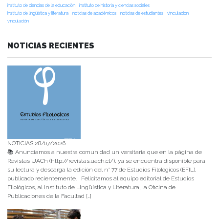
instituto de ciencias de la educación
instituto de historia y ciencias sociales
instituto de lingüística y literatura
noticias de académicos
noticias de estudiantes
vinculacion
vinculación
NOTICIAS RECIENTES
NOTICIAS 28/07/2026
📚 Anunciamos a nuestra comunidad universitaria que en la página de
Revistas UACh (http://revistas.uach.cl/), ya se encuentra disponible para
su lectura y descarga la edición del n° 77 de Estudios Filológicos (EFIL),
publicado recientemente. Felicitamos al equipo editorial de Estudios
Filológicos, al Instituto de Lingüística y Literatura, la Oficina de
Publicaciones de la Facultad […]