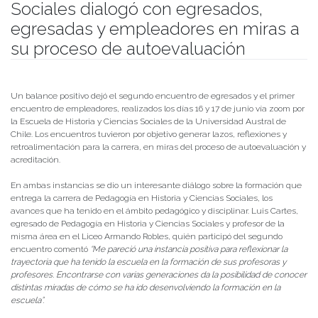
Sociales dialogó con egresados,
egresadas y empleadores en miras a
su proceso de autoevaluación
Publicado el
23/06/2021
- Facultad de Filosofía y Humanidades
Un balance positivo dejó el segundo encuentro de egresados y el primer
encuentro de empleadores, realizados los días 16 y 17 de junio vía zoom por
la Escuela de Historia y Ciencias Sociales de la Universidad Austral de
Chile. Los encuentros tuvieron por objetivo generar lazos, reflexiones y
retroalimentación para la carrera, en miras del proceso de autoevaluación y
acreditación.
En ambas instancias se dio un interesante diálogo sobre la formación que
entrega la carrera de Pedagogía en Historia y Ciencias Sociales, los
avances que ha tenido en el ámbito pedagógico y disciplinar. Luis Cartes,
egresado de Pedagogía en Historia y Ciencias Sociales y profesor de la
misma área en el Liceo Armando Robles, quién participó del segundo
encuentro comentó
“Me pareció una instancia positiva para reflexionar la
trayectoria que ha tenido la escuela en la formación de sus profesoras y
profesores. Encontrarse con varias generaciones da la posibilidad de conocer
distintas miradas de cómo se ha ido desenvolviendo la formación en la
escuela”.